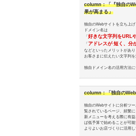
column：「『独自
果が高まる」
独自のWebサイトを立ち上
ドメイン名は
好きな文字列をURL
「
アドレスが 短く、分
「
などといったメリットがあり
お客さまに伝えたい文字列を
独自ドメイン名の活用方法に
column：「独自の
独自のWebサイトに分析ツ
覧されているページ、頻繁に
新メニューを考える際に有益
ば低予算で始めることが可能
よりよいお店づくりに活用し