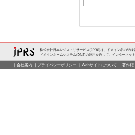
株式会社日本レジストリサービス(JPRS)は、ドメイン名の登録
ドメインネームシステム(DNS)の運用を通して、インターネット
｜
会社案内
｜
プライバシーポリシー
｜
Webサイトについて
｜
著作権