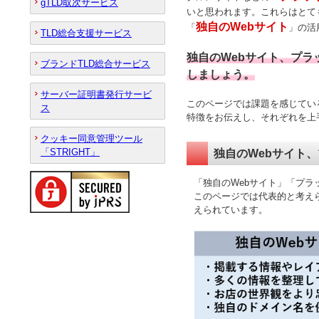
gTLD取次サービス
いと思われます。これらはとて
独自のWebサイト
「
」の活
TLD総合支援サービス
独自のWebサイト、プラ
ブランドTLD総合サービス
しましょう。
サーバー証明書発行サービ
このページでは課題を感じてい
ス
特徴をお伝えし、それぞれを上
クッキー同意管理ツール
「STRIGHT」
独自のWebサイト
「独自のWebサイト」「プラ
このページでは代表的と考え
えられています。