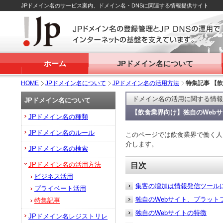
JPドメイン名のサービス案内、ドメイン名・DNSに関連する情報提供サイト
ホーム
JPドメイン名について
HOME
JPドメイン名について
JPドメイン名の活用方法
特集記事 【
ドメイン名の活用に関する情報
JPドメイン名について
【飲食業界向け】独自のWeb
JPドメイン名の種類
JPドメイン名のルール
このページでは飲食業界で働く人
介します。
JPドメイン名の検索
JPドメイン名の活用方法
目次
ビジネス活用
集客の増加は情報発信ツール
プライベート活用
独自のWebサイト、プラット
特集記事
独自のWebサイトの特徴
JPドメイン名レジストリレ