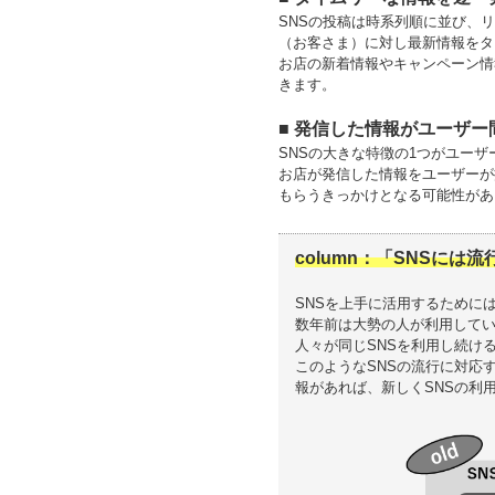
SNSの投稿は時系列順に並び、
（お客さま）に対し最新情報をタ
お店の新着情報やキャンペーン情
きます。
■ 発信した情報がユーザ
SNSの大きな特徴の1つがユー
お店が発信した情報をユーザーが
もらうきっかけとなる可能性があ
column：「SNSに
SNSを上手に活用するために
数年前は大勢の人が利用して
人々が同じSNSを利用し続け
このようなSNSの流行に対応
報があれば、新しくSNSの利