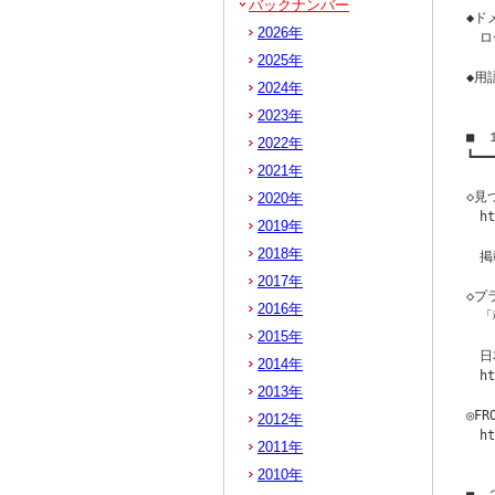
バックナンバー
◆ド
2026年
　ロ
2025年
◆用
2024年
2023年
■　
2022年
┗━━
2021年
　　
◇見
2020年
　ht
2019年
2018年
　掲
2017年
◇プ
2016年
　「
2015年
　日
2014年
　ht
2013年
◎F
2012年
　ht
2011年
2010年