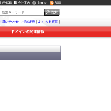
S WHOIS
会社案内
English
RSS
お問い合わせ
|
用語辞典
|
よくある質問
|
ドメイン名関連情報