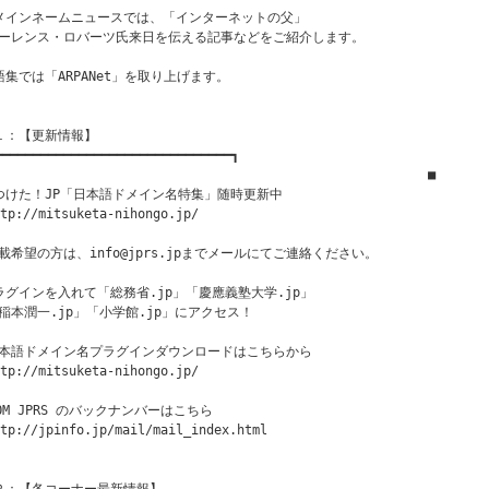
メインネームニュースでは、「インターネットの父」

ーレンス・ロバーツ氏来日を伝える記事などをご紹介します。

語集では「ARPANet」を取り上げます。

１：【更新情報】

━━━━━━━━━━━━━━━━━━━━━━━━━━━━━━━┓

　　　　　　　　　　　　　　　　　　　　　　          　　　　　■

つけた！JP「日本語ドメイン名特集」随時更新中

tp://mitsuketa-nihongo.jp/

載希望の方は、info@jprs.jpまでメールにてご連絡ください。

ラグインを入れて「総務省.jp」「慶應義塾大学.jp」

稲本潤一.jp」「小学館.jp」にアクセス！　

本語ドメイン名プラグインダウンロードはこちらから

tp://mitsuketa-nihongo.jp/

ROM JPRS のバックナンバーはこちら

tp://jpinfo.jp/mail/mail_index.html
