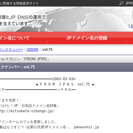
JPR
Sに関連する情報提供サイト
|
メイン名について
JPドメイン名の登録
バックナンバー
2003年
vol.75
ルマガジン「FROM JPRS」
クナンバー：vol.75
━━━━━━━━━━━━━━━━━━━━━━━━━━2003-03-03━

                  ◆ F R O M  J P R S  vol.75 ◆ 　　　　　　

Ｐ━━━━━━━━━━━━━━━━━━━━━━━━━ＪＰＲＳ━━

すます充実！

つけた！JP「日本語ドメイン名特集」

tp://mitsuketa-nihongo.jp/

メインネームカフェを更新しました。

春はもうすぐ？‐企業の汎用JPドメイン名‐」 panasonic.jp
