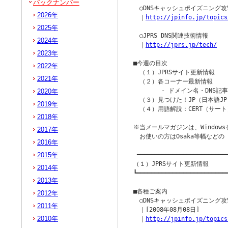
バックナンバー
　○DNSキャッシュポイズニング
2026年
　｜
http://jpinfo.jp/topics
2025年
　○JPRS DNS関連技術情報

2024年
　｜
http://jprs.jp/tech/
2023年
■今週の目次

2022年
　（１）JPRSサイト更新情報

2021年
　（２）各コーナー最新情報

　　　　 - ドメイン名・DNS記事 
2020年
　（３）見つけた！JP（日本語JP
2019年
　（４）用語解説：CERT（サート）
2018年
※当メールマガジンは、Windowsを
2017年
　お使いの方はOsaka等幅など
2016年
2015年
 ━━━━━━━━━━━━━━━━━━━━━━━━━━
（１）JPRSサイト更新情報

2014年
┗━━━━━━━━━━━━━━━━━━━━━━━━━━
2013年
■各種ご案内

2012年
　○DNSキャッシュポイズニング
2011年
　｜[2008年08月08日]

2010年
　｜
http://jpinfo.jp/topics