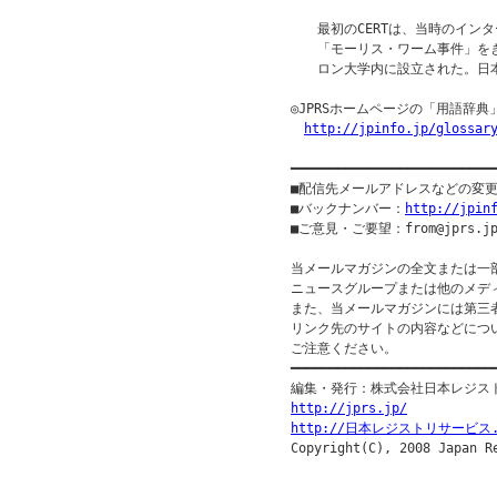
　　最初のCERTは、当時のインタ
　　「モーリス・ワーム事件」をき
　　ロン大学内に設立された。日本で
◎JPRSホームページの「用語辞典
http://jpinfo.jp/glossar
━━━━━━━━━━━━━━━━━━━━━━━━━━
■配信先メールアドレスなどの変
■バックナンバー：
http://jpin
■ご意見・ご要望：from@jprs.jp
当メールマガジンの全文または一
ニュースグループまたは他のメデ
また、当メールマガジンには第三
リンク先のサイトの内容などについ
ご注意ください。

━━━━━━━━━━━━━━━━━━━━━━━━━━━
http://jprs.jp/
http://日本レジストリサービス.