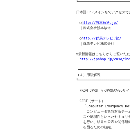
┗━━━━━━━━━━━━━━━━━━━━━━━━━━
日本語JPドメイン名でアクセスでき
　○
http://熊本放送.jp/
　｜株式会社熊本放送

　○
http://群馬テレビ.jp/
　｜群馬テレビ株式会社

◎最新情報はこちらからご覧いただ
http://jpshop.jp/case/in
 ━━━━━━━━━━━━━━━━━━━━━━━━━━
（４）用語解説

┗━━━━━━━━━━━━━━━━━━━━━━━━━━
「FROM JPRS」やJPRSのW
　CERT（サート）

　　「Computer Emergency R
　　「コンピュータ緊急対応チー
　　スや脆弱性といったセキュリ
　　を行い、結果の公表や関係組
　　を図るための組織。
