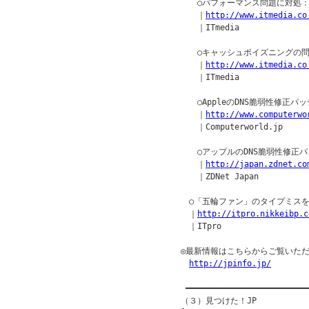
　　○パフォーマンス問題に対処：B
　　｜
http://www.itmedia.co
　　｜ITmedia

　　○キャッシュポイズニングの問題
　　｜
http://www.itmedia.co
　　｜ITmedia

　　○AppleのDNS脆弱性修正パ
　　｜
http://www.computerwo
　　｜Computerworld.jp

　　○アップルのDNS脆弱性修正
　　｜
http://japan.zdnet.co
　　｜ZDNet Japan

　○「五輪ファン」のタイプミスを
　｜
http://itpro.nikkeibp.c
　｜ITpro

◎最新情報はこちらからご覧いただ
http://jpinfo.jp/
 ━━━━━━━━━━━━━━━━━━━━━━━━━━
（３）見つけた！JP
