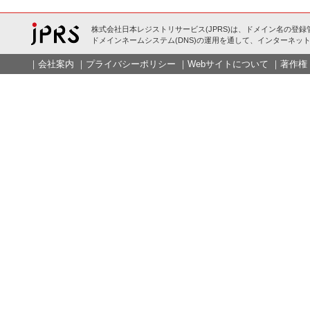
株式会社日本レジストリサービス(JPRS)は、ドメイン名の登録
ドメインネームシステム(DNS)の運用を通して、インターネット
｜
会社案内
｜
プライバシーポリシー
｜
Webサイトについて
｜
著作権