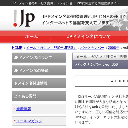
JPドメイン名のサービス案内、ドメイン名・DNSに関連する情報提供サイト
ホーム
JPドメイン名について
HOME
メールマガジン「FROM JPRS」
バックナンバー
2008年
vo
メールマガジン「FROM JPR
JPドメイン名について
バックナンバー：vol.350
JPドメイン名の登録
━━━━━━━━━━━━━━━━━━━━━━━━━━━
 　　　　　　　　　　◆ F R O M　J
ドメイン名関連情報
━━━━━━━━━━━━━━━━━━━━━━━━━━━
よくある質問
「DNSサーバの脆弱性」とそれを悪
に関する問題が大きな話題となって
対処方法をWebで公開いたしまし
新着情報
いますので、正しい理解と対応のた
JPRSは、インターネットの安定
メールマガジン
いります。
