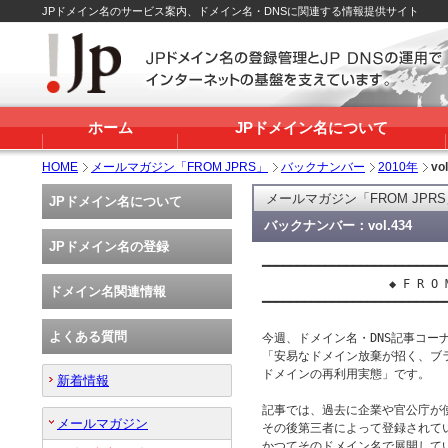
JPドメイン名のサービス案内、ドメイン名・DNSに関連する情報提供サイト
ホーム
JPドメイン名について
HOME
メールマガジン「FROM JPRS」
バックナンバー
2010年
vo
メールマガジン「FROM JPR
JPドメイン名について
バックナンバー：vol.434
JPドメイン名の登録
━━━━━━━━━━━━━━━━━━━━━━━━━━━
 　　　　　　　　　　◆ F R O M　J
ドメイン名関連情報
━━━━━━━━━━━━━━━━━━━━━━━━━━━
よくある質問
今週、ドメイン名・DNS記事コーナー
「安易なドメイン放棄が招く、ブラ
ドメインの再利用実態」です。

新着情報
記事では、過去に企業や官公庁が
メールマガジン
その後第三者によって登録されて
かつてそのドメイン名で展開して