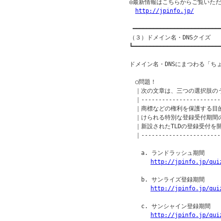
◎最新情報はこちらからご覧いただ
http://jpinfo.jp/
 ━━━━━━━━━━━━━━━━━━━━━━━━━━
（３）ドメイン名・DNSクイズ

┗━━━━━━━━━━━━━━━━━━━━━━━━━━
ドメイン名・DNSにまつわる「ち
　○問題！

　｜次の文章は、三つの選択肢の
　｜------------------------
　｜商標などの権利を保護する目
　｜けられる特別な登録受付期間の
　｜新設されたTLDの登録受付を
　｜------------------------
　　a. ランドラッシュ期間

http://jpinfo.jp/qui
　　b. サンライズ登録期間

http://jpinfo.jp/qui
　　c. サンシャイン登録期間

http://jpinfo.jp/qui