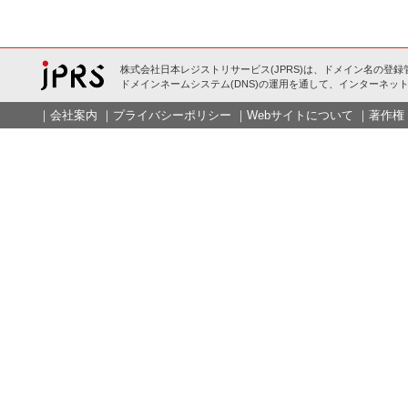
株式会社日本レジストリサービス(JPRS)は、ドメイン名の登録
ドメインネームシステム(DNS)の運用を通して、インターネット
｜
会社案内
｜
プライバシーポリシー
｜
Webサイトについて
｜
著作権