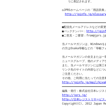
　　うに表記されます。

◎JPRSホームページの「用語辞典
http://jpinfo.jp/glossar
━━━━━━━━━━━━━━━━━━━━━━━━━━
■配信先メールアドレスなどの変
■バックナンバー：
http://jpin
■ご意見・ご要望：from@jprs.jp
当メールマガジンは、Windowsをお
の方はOsaka等幅などの「等幅
当メールマガジンの全文または一
ニュースグループ、他のメディア
また、当メールマガジンには第三
リンク先のサイトの内容などについ
ご注意ください。

http://jpinfo.jp/mail/kiya

━━━━━━━━━━━━━━━━━━━━━━━━━━━
http://jprs.jp/
http://日本レジストリサービス.