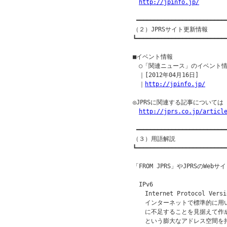
http://jpinfo.jp/
 ━━━━━━━━━━━━━━━━━━━━━━━━━━
（２）JPRSサイト更新情報

┗━━━━━━━━━━━━━━━━━━━━━━━━━━
■イベント情報

　○「関連ニュース」のイベント情
　｜[2012年04月16日]

　｜
http://jpinfo.jp/
◎JPRSに関連する記事について
http://jprs.co.jp/articl
 ━━━━━━━━━━━━━━━━━━━━━━━━━━
（３）用語解説

┗━━━━━━━━━━━━━━━━━━━━━━━━━━
「FROM JPRS」やJPRSのW
　IPv6

　　Internet Protocol Vers
　　インターネットで標準的に用い
　　に不足することを見据えて作成
　　という膨大なアドレス空間を持ち、