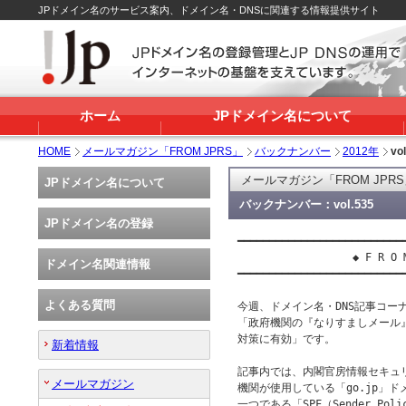
JPドメイン名のサービス案内、ドメイン名・DNSに関連する情報提供サイト
ホーム
JPドメイン名について
HOME
メールマガジン「FROM JPRS」
バックナンバー
2012年
vo
メールマガジン「FROM JPR
JPドメイン名について
バックナンバー：vol.535
JPドメイン名の登録
━━━━━━━━━━━━━━━━━━━━━━━━━━━
 　　　　　　　　　　◆ F R O M　J
ドメイン名関連情報
━━━━━━━━━━━━━━━━━━━━━━━━━━━
よくある質問
今週、ドメイン名・DNS記事コーナー
「政府機関の『なりすましメール』、
対策に有効」です。

新着情報
記事内では、内閣官房情報セキュリ
メールマガジン
機関が使用している「go.jp」
一つである「SPF（Sender Pol