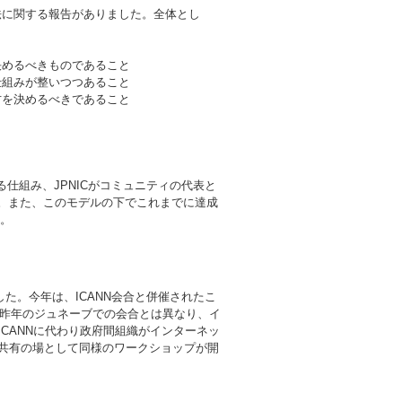
方法に関する報告がありました。全体とし
決めるべきものであること
仕組みが整いつつあること
方を決めるべきであること
仕組み、JPNICがコミュニティの代表と
た。また、このモデルの下でこれまでに達成
た。
た。今年は、ICANN会合と併催されたこ
、昨年のジュネーブでの会合とは異なり、イ
CANNに代わり政府間組織がインターネッ
共有の場として同様のワークショップが開