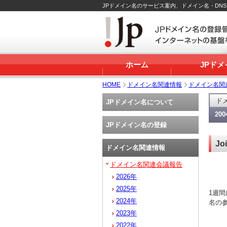
JPドメイン名のサービス案内、ドメイン名・DN
ホーム
JPド
HOME
ドメイン名関連情報
ドメイン名関
ド
JPドメイン名について
20
JPドメイン名の登録
Jo
ドメイン名関連情報
ドメイン名関連会議報告
2026年
2025年
1週間
2024年
名の
2023年
2022年