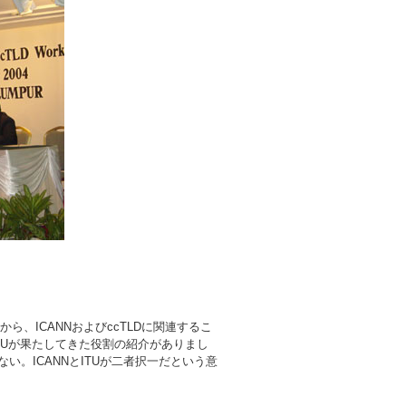
n Zhao氏から、ICANNおよびccTLDに関連するこ
ITUが果たしてきた役割の紹介がありまし
。ICANNとITUが二者択一だという意