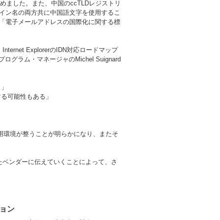
ました。また、中国のccTLDレジストリ
メイン名の両方共に中国語文字を使用するこ
は「電子メールアドレスの国際化に関する標
et ExplorerのIDN対応ロードマップ
・マネージャのMichel Suignard
。」
応する可能性もある」
利用環境が整うことが明らかになり、またそ
たベンダーに伝えていくことによって、さ
ション