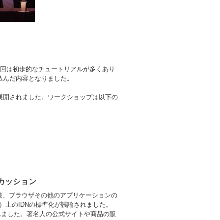
前回は初歩的なチュートリアルが多くあり
込んだ内容となりました。
が展開されました。ワークショップは以下の
カッション
装、ブラウザその他のアプリケーションの
）上のIDNの標準化が議論されました。
われました。著名人の公式サイトや商品の販