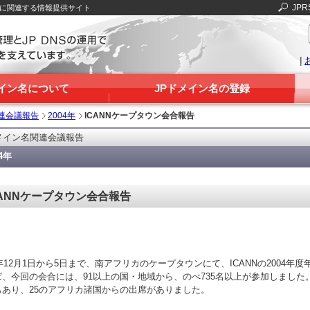
JPR
Sに関連する情報提供サイト
|
メイン名について
JPドメイン名の登録
連会議報告
2004年
ICANNケープタウン会合報告
メイン名関連会議報告
04年
CANNケープタウン会合報告
4年12月1日から5日まで、南アフリカのケープタウンにて、ICANNの2004年
ば、今回の会合には、91以上の国・地域から、のべ735名以上が参加しまし
もあり、25のアフリカ諸国からの出席がありました。