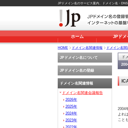
JPドメイン名のサービス案内、ドメイン名・DN
ホーム
JPド
HOME
ドメイン名関連情報
ドメイン名関
ド
JPドメイン名について
20
JPドメイン名の登録
I
ドメイン名関連情報
ドメイン名関連会議報告
2026年
2025年
200
2024年
よれ
こと
2023年
2022年