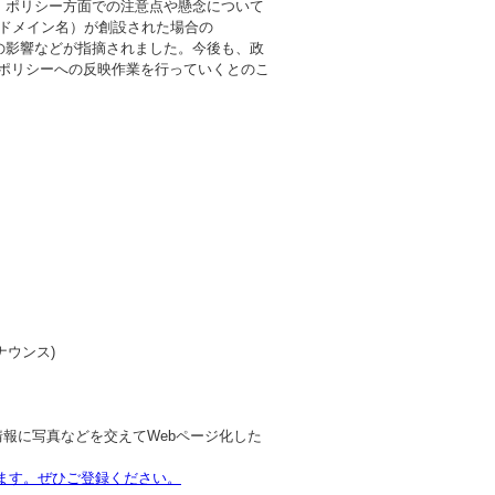
の、ポリシー方面での注意点や懸念について
ベルドメイン名）が創設された場合の
理ポリシー）への影響などが指摘されました。今後も、政
ポリシーへの反映作業を行っていくとのこ
るアナウンス)
た情報に写真などを交えてWebページ化した
ります。ぜひご登録ください。