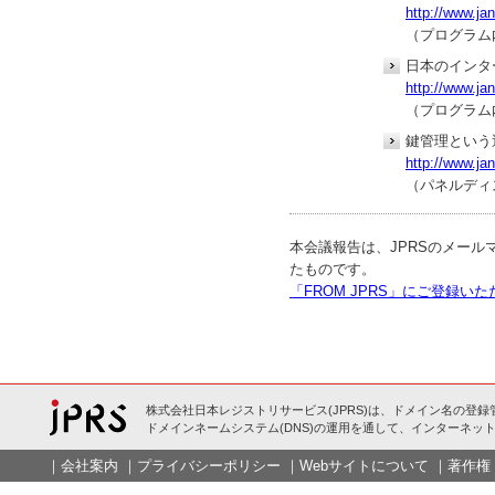
http://www.ja
（プログラム
日本のインタ
http://www.ja
（プログラム
鍵管理という
http://www.ja
（パネルディ
本会議報告は、JPRSのメール
たものです。
「FROM JPRS」にご登録
株式会社日本レジストリサービス(JPRS)は、ドメイン名の登録
ドメインネームシステム(DNS)の運用を通して、インターネット
｜
会社案内
｜
プライバシーポリシー
｜
Webサイトについて
｜
著作権