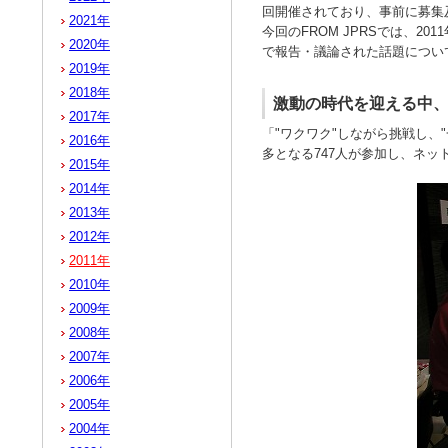
回開催されており、事前に募集
2021年
今回のFROM JPRSでは、201
2020年
で報告・議論された話題につい
2019年
2018年
激動の時代を迎える中、
2017年
「"ワクワク"しながら挑戦し、
2016年
多となる747人が参加し、ネ
2015年
2014年
2013年
2012年
2011年
2010年
2009年
2008年
2007年
2006年
2005年
2004年