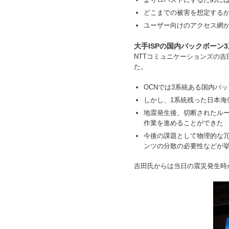
どこまでの被害を想定する
ユーザー向けのアクセス網
大手ISPの国内バックボーン
NTTコミュニケーションズの
た。
OCNでは3系統ある国内バ
しかし、1系統残った日本
地震発生後、切断されたル
作業を進めることができた
今後の課題として物理的な
ンツの分散の必要性などが
吉田氏からは当日の震災発生時