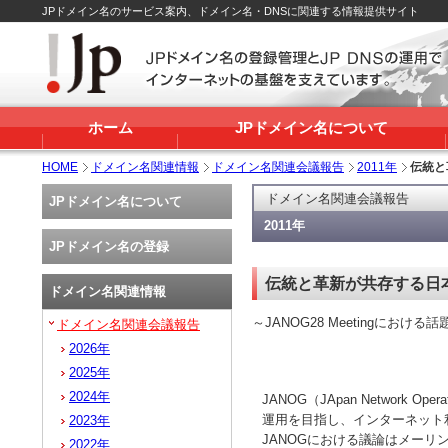
JPドメイン名のサービス案内、ドメイン名・DNSに関連する情報提供サイト
ホーム
JPドメイン名について
HOME
ドメイン名関連情報
ドメイン名関連会議報告
2011年
伝統と
ドメイン名関連会議報告
JPドメイン名について
2011年
JPドメイン名の登録
伝統と革新が共存する日
ドメイン名関連情報
～JANOG28 Meetingにおける
ドメイン名関連会議報告
2026年
2025年
2024年
JANOG（JApan Networ
運用を目指し、インターネット
2023年
JANOGにおける議論はメーリン
2022年