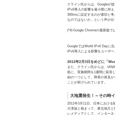
クライン氏からは、Google
IPv6導入の影響を最小限に抑
300msに設定するのが適切と考
なのではないか」という声が出
(*4)
Google Chromeの最
GoogleではWorld IPv6 
IPv6導入による影響をユーザ
2012年2月3日をめどに「Wor
また、クライン氏からは、IANA
処に、実施期間を1週間に延長した
由の一つとして、障害の発見か
ことが挙げられています。
大地震発生！～その時
2011年3月11日、日本にお
大津波と相まって、東北地方と
いメディアとして、インターネ