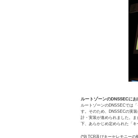
ルートゾーンのDNSSECに
ルートゾーンのDNSSECで
す。そのため、DNSSECの実
計・実装が進められました。ま
下、あらかじめ定められた「キ
(*9)
TCR及びキーセレモニー