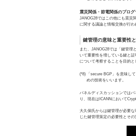
震災関係・節電関係のプログ
JANOG28ではこの他にも
に関する議論と情報交換が行わ
鍵管理の意味と重要性と
また、JANOG28では「鍵管理
いて重要性を増している鍵と証
について考察することを目的と
(*8)
「secure BGP」を
めの技術をいいます。
パネルディスカッションではパ
り、現在はICANNにおいてCrypt
大久保氏からは鍵管理が必要な
じた鍵管理策定の必要性とその