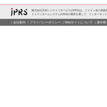
株式会社日本レジストリサービス(JPRS)は、ドメイン名の登録
ドメインネームシステム(DNS)の運用を通して、インターネット
｜
会社案内
｜
プライバシーポリシー
｜
Webサイトについて
｜
著作権