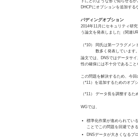
トにどのような形で知らせるかとい
DHCPにオプションを追加す
パディングオプション
2014年11月にセキュリティ研究者のHaya
う論文を発表しました（関連UR
（*10）
同氏は第一フラグメント便乗攻
数多く発表しています
論文では、DNSではデータサ
性の確保には不十分であること
この問題を解決するため、今回のW
（*11）を追加するためのオプションを
（*11）
データ長を調整するた
WGでは、
標準化作業が進められている
ことでこの問題を回避でき
DNSデータが大きくなるプ