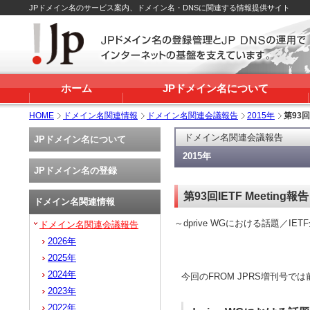
JPドメイン名のサービス案内、ドメイン名・DNSに関連する情報提供サイト
ホーム
JPドメイン名について
HOME
ドメイン名関連情報
ドメイン名関連会議報告
2015年
第93回
ドメイン名関連会議報告
JPドメイン名について
2015年
JPドメイン名の登録
第93回IETF Meeting
ドメイン名関連情報
～dprive WGにおける話題／I
ドメイン名関連会議報告
2026年
2025年
2024年
今回のFROM JPRS増刊号では
2023年
2022年