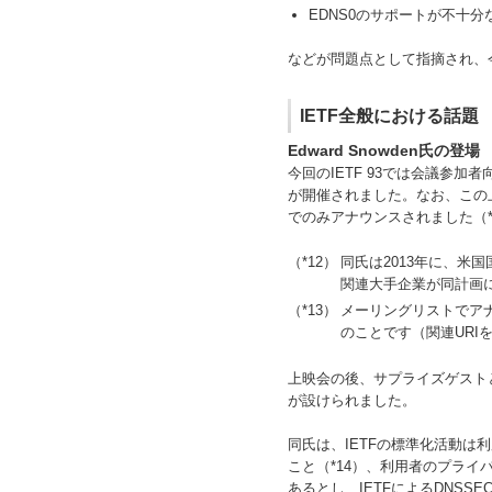
EDNS0のサポートが不十
などが問題点として指摘され、
IETF全般における話題
Edward Snowden氏の登場
今回のIETF 93では会議参加者
が開催されました。なお、この
でのみアナウンスされました（*
（*12）
同氏は2013年に、米国
関連大手企業が同計画
（*13）
メーリングリストでアナウ
のことです（関連URI
上映会の後、サプライズゲストと
が設けられました。
同氏は、IETFの標準化活動
こと（*14）、利用者のプラ
あるとし、IETFによるDNSSE