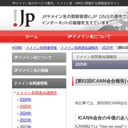
JPドメイン名のサービス案内、ドメイン名・DNSに関連する情報提供サイト
ホーム
JPドメイン名について
HOME
ドメイン名関連情報
ドメイン名関連会議報告
2025年
[第82
ドメイン名関連会議報告
JPドメイン名について
2025年
JPドメイン名の登録
[第82回ICANN会合報告]
ドメイン名関連情報
ドメイン名関連会議報告
2026年
本記事では、第82回ICANN会
2025年
2024年
ICANN会合の今後の
2023年
ICANN82では "How we 
2022年