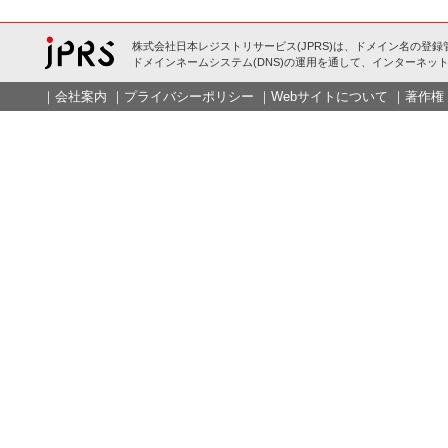
株式会社日本レジストリサービス(JPRS)は、ドメイン名の登録
ドメインネームシステム(DNS)の運用を通して、インターネット
｜
会社案内
｜
プライバシーポリシー
｜
Webサイトについて
｜
著作権