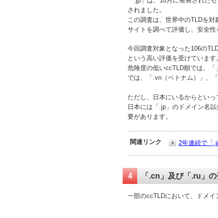
「.jp」は、10月に発表され
されました。
この調査は、世界中のTLDを
サイトを調べて評価し、安全性
今回調査対象となった106のTL
という高い評価を受けています
危険度の低いccTLD順では、「
では、「.vn（ベトナム）」、
ただし、日本にいるからといっ
日本には「.jp」のドメイン名
要があります。
関連リンク
2年連続で「
4
「.cn」及び「.ru
一部のccTLDにおいて、ドメ