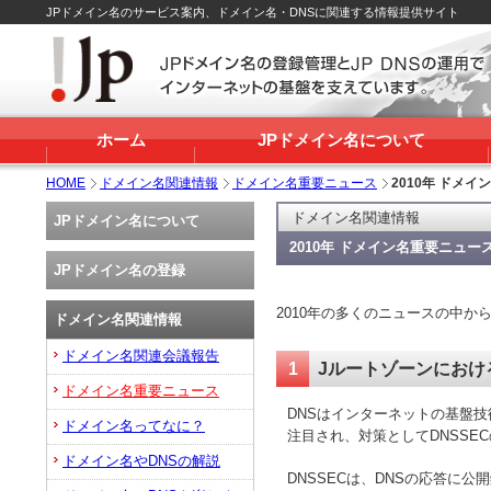
JPドメイン名のサービス案内、ドメイン名・DNSに関連する情報提供サイト
ホーム
JPドメイン名について
HOME
ドメイン名関連情報
ドメイン名重要ニュース
2010年 ドメ
ドメイン名関連情報
JPドメイン名について
2010年 ドメイン名重要ニュー
JPドメイン名の登録
2010年の多くのニュースの中
ドメイン名関連情報
ドメイン名関連会議報告
1
Jルートゾーンにおけ
ドメイン名重要ニュース
DNSはインターネットの基盤
ドメイン名ってなに？
注目され、対策としてDNSSE
ドメイン名やDNSの解説
DNSSECは、DNSの応答に