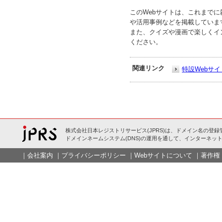
このWebサイトは、これまで
や活用事例などを掲載していま
また、クイズや漫画で楽しくイ
ください。
関連リンク
特設Webサイ
株式会社日本レジストリサービス(JPRS)は、ドメイン名の登録
ドメインネームシステム(DNS)の運用を通して、インターネット
｜
会社案内
｜
プライバシーポリシー
｜
Webサイトについて
｜
著作権