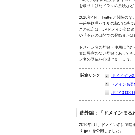
を取り上げたドラマの放映など、
2010年4月、Twitterと関係
ー紛争処理パネルの裁定に基づ
この裁定は、JPドメイン名に適
や「不正の目的での登録または
ドメイン名の登録・使用に当た
仮に悪意のない登録であっても
ン名の登録を心掛けましょう。
関連リンク
JPドメイン
ドメイン名登
JP2010-000
番外編：「ドメインまるわ
2010年9月、ドメイン名に関連
り.jp/）を公開しました。