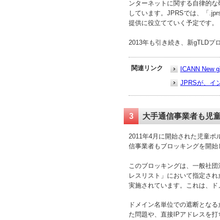
ンターネットに関する自律的な
しています。JPRSでは、「.
提供に役立てていく予定です。
2013年も引き続き、新gTL
関連リンク
ICANN New 
JPRSが、イ
3
大手通信事業者も児童
2011年4月に開始された児童
信事業者もブロッキングを開始し
このブロッキングは、一般社団
レスリスト」において指定され
実施されています。これは、ド
ドメイン名単位での遮断となる
た問題や、直接IPアドレスを