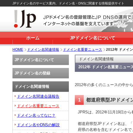
JPドメイン名のサービス案内、ドメイン名・DNSに関連する情報提供サイト
ホーム
JPドメイン名について
HOME
ドメイン名関連情報
ドメイン名重要ニュース
2012年 ドメ
ドメイン名関連情報
JPドメイン名について
2012年 ドメイン名重要ニュー
JPドメイン名の登録
2012年の多くのニュースの中
ドメイン名関連情報
ドメイン名関連会議報告
1
都道府県型JPドメイ
ドメイン名重要ニュース
JPRSは、2012年11月19
ドメイン名ってなに？
都道府県型JPドメイン名は、「○○○.h
ドメイン名やDNSの解説
府県の名称を含むドメイン名で