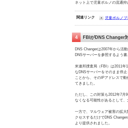
ネット上で児童ポルノの流通抑
関連リンク
児童ポルノブ
4
FBIがDNS Chan
DNS Changerは2007
DNSサーバーを参照するよう
米連邦捜査局（FBI）は2011
なDNSサーバーをそのまま停
ことから、そのIPアドレスで動
てきました。
ただし、この対策も2012年7月
なくなる可能性があるとして、
一方で、マルウェア被害の拡大防
クセスするだけでDNS Chan
より提供されました。