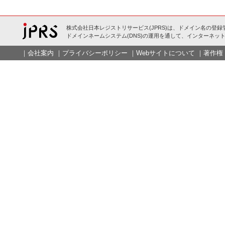
株式会社日本レジストリサービス(JPRS)は、ドメイン名の登録
ドメインネームシステム(DNS)の運用を通して、インターネット
｜
会社案内
｜
プライバシーポリシー
｜
Webサイトについて
｜
著作権