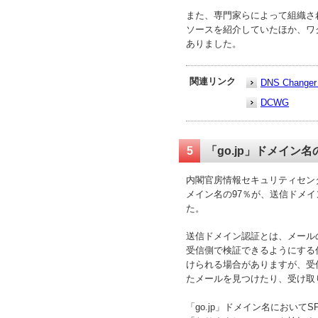
また、専門家らによって組織された民
ソースを紹介していたほか、ワ
ありました。
関連リンク
DNS Cha
DCWG
5
「go.jp」ドメイン名
内閣官房情報セキュリティセンター
メイン名の97％が、送信ドメイン認
た。
送信ドメイン認証とは、メール
受信側で検証できるようにする
けられる場合がありますが、受
たメールを見つけたり、受け取
「go.jp」ドメイン名において