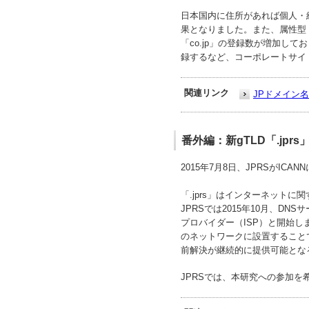
日本国内に住所があれば個人・
果となりました。また、属性型
「co.jp」の登録数が増加してお
録するなど、コーポレートサイ
関連リンク
JPドメイン名
番外編：新gTLD「.jpr
2015年7月8日、JPRSがIC
「.jprs」はインターネット
JPRSでは2015年10月、
プロバイダー（ISP）と開始しま
のネットワークに設置することで
前解決が継続的に提供可能とな
JPRSでは、本研究への参加を