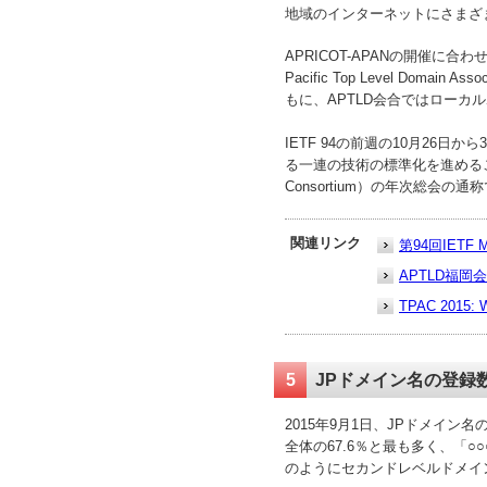
地域のインターネットにさまざ
APRICOT-APANの開催に合
Pacific Top Level Dom
もに、APTLD会合ではローカ
IETF 94の前週の10月26日から
る一連の技術の標準化を進めること
Consortium）の年次総会
関連リンク
第94回IETF 
APTLD福岡会
TPAC 2015: W
5
JPドメイン名の登録数
2015年9月1日、JPドメイン
全体の67.6％と最も多く、「○○○.
のようにセカンドレベルドメイ