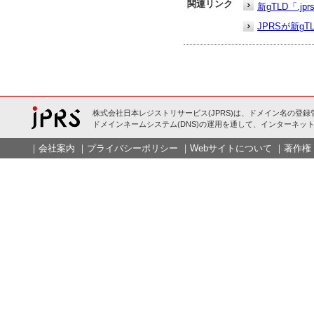
関連リンク
新gTLD「.
JPRSが新g
株式会社日本レジストリサービス(JPRS)は、ドメイン名の登録
ドメインネームシステム(DNS)の運用を通して、インターネット
｜
会社案内
｜
プライバシーポリシー
｜
Webサイトについて
｜
著作権