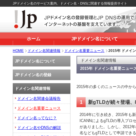
JPドメイン名のサービス案内、ドメイン名・DNSに関連する情報提供サイト
ホーム
JPドメイン名について
HOME
ドメイン名関連情報
ドメイン名重要ニュース
2015年 ドメ
ドメイン名関連情報
JPドメイン名について
2015年 ドメイン名重要ニュー
JPドメイン名の登録
2015年の多くのニュースの中
ドメイン名関連情報
ドメイン名関連会議報告
1
新gTLDが続々登場、
ドメイン名重要ニュース
2014年に引き続き、2015年
ドメイン名ってなに？
ICANNによるgTLDの導入プ
がありました。しかし、201
ドメイン名やDNSの解説
名などもgTLDとして申請でき