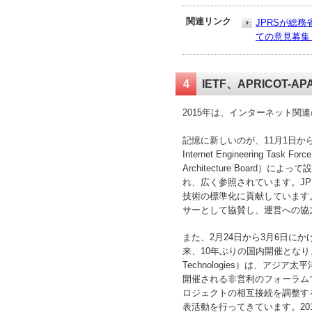
関連リンク
JPRSが総
ての意見募集
4
IETF、APRICO
2015年は、インターネット
記憶に新しいのが、11月1日から6日
Internet Engineering 
Architecture Board）に
れ、広く参照されています。JP
技術の標準化に貢献しています。I
サーとして協賛し、運営への協
また、2月24日から3月6日にかけ
来、10年ぶりの国内開催となりました。APRIC
Technologies）は、
開催される非営利のフォーラムです。A
ロジェクトの相互接続を調整す
表活動を行ってきています。201