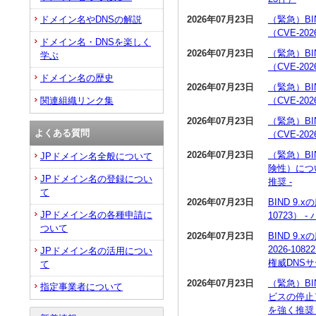
2026年07月23日
（緊急）BI
ドメイン名やDNSの解説
（CVE-20
ドメイン名・DNSを楽しく
2026年07月23日
（緊急）BI
学ぶ
（CVE-20
ドメイン名の歴史
2026年07月23日
（緊急）BI
（CVE-20
関連組織リンク集
2026年07月23日
（緊急）BI
よくある質問
（CVE-20
2026年07月23日
（緊急）BI
JPドメイン名全般について
険性）につい
JPドメイン名の登録につい
推奨 -
て
2026年07月23日
BIND 9
JPドメイン名の各種申請に
10723）
ついて
2026年07月23日
BIND 9
2026-1
JPドメイン名の活用につい
権威DNS
て
2026年07月23日
（緊急）BI
指定事業者について
ビスの停止）
を強く推奨 