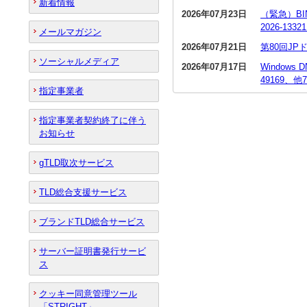
新着情報
2026年07月23日
（緊急）BI
2026-13
メールマガジン
2026年07月21日
第80回J
ソーシャルメディア
2026年07月17日
Window
49169、他
指定事業者
指定事業者契約終了に伴う
お知らせ
gTLD取次サービス
TLD総合支援サービス
ブランドTLD総合サービス
サーバー証明書発行サービ
ス
クッキー同意管理ツール
「STRIGHT」