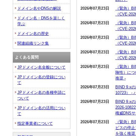
2026年07月23日
（緊急）BI
ドメイン名やDNSの解説
（CVE-20
ドメイン名・DNSを楽しく
2026年07月23日
（緊急）BI
学ぶ
（CVE-20
ドメイン名の歴史
2026年07月23日
（緊急）BI
（CVE-20
関連組織リンク集
2026年07月23日
（緊急）BI
よくある質問
（CVE-20
2026年07月23日
（緊急）BI
JPドメイン名全般について
険性）につい
JPドメイン名の登録につい
推奨 -
て
2026年07月23日
BIND 9
JPドメイン名の各種申請に
10723）
ついて
2026年07月23日
BIND 9
2026-1
JPドメイン名の活用につい
権威DNS
て
2026年07月23日
（緊急）BI
指定事業者について
ビスの停止）
を強く推奨 