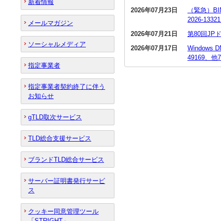
新着情報
2026年07月23日
（緊急）BI
2026-13
メールマガジン
2026年07月21日
第80回J
ソーシャルメディア
2026年07月17日
Window
49169、他
指定事業者
指定事業者契約終了に伴う
お知らせ
gTLD取次サービス
TLD総合支援サービス
ブランドTLD総合サービス
サーバー証明書発行サービ
ス
クッキー同意管理ツール
「STRIGHT」