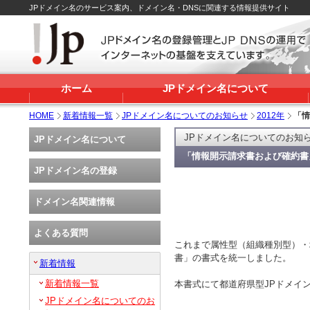
JPドメイン名のサービス案内、ドメイン名・DNSに関連する情報提供サイト
ホーム
JPドメイン名について
HOME
新着情報一覧
JPドメイン名についてのお知らせ
2012年
「情
JPドメイン名についてのお知
JPドメイン名について
「情報開示請求書および確約書
JPドメイン名の登録
ドメイン名関連情報
よくある質問
これまで属性型（組織種別型）・
書」の書式を統一しました。
新着情報
新着情報一覧
本書式にて都道府県型JPドメイ
JPドメイン名についてのお