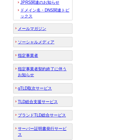
JPRS関連のお知らせ
ドメイン名・DNS関連トピ
ックス
メールマガジン
ソーシャルメディア
指定事業者
指定事業者契約終了に伴う
お知らせ
gTLD取次サービス
TLD総合支援サービス
ブランドTLD総合サービス
サーバー証明書発行サービ
ス