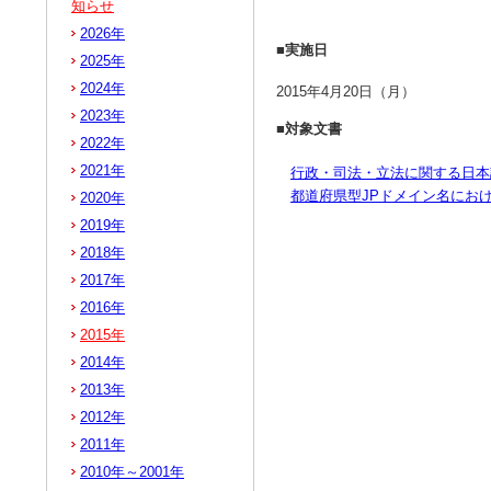
知らせ
2026年
■実施日
2025年
2024年
2015年4月20日（月）
2023年
■対象文書
2022年
2021年
行政・司法・立法に関する日本
都道府県型JPドメイン名にお
2020年
2019年
2018年
2017年
2016年
2015年
2014年
2013年
2012年
2011年
2010年～2001年