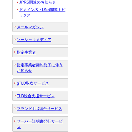
JPRS関連のお知らせ
ドメイン名・DNS関連トピ
ックス
メールマガジン
ソーシャルメディア
指定事業者
指定事業者契約終了に伴う
お知らせ
gTLD取次サービス
TLD総合支援サービス
ブランドTLD総合サービス
サーバー証明書発行サービ
ス