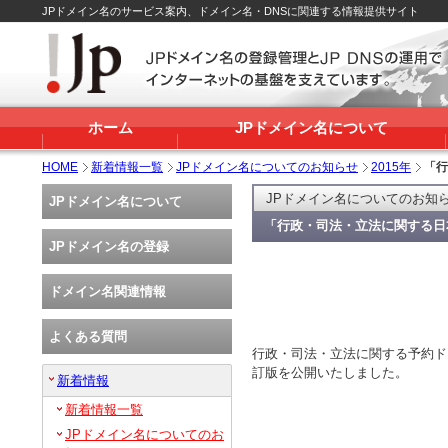
JPドメイン名のサービス案内、ドメイン名・DNSに関連する情報提供サイト
ホーム
JPドメイン名について
HOME
新着情報一覧
JPドメイン名についてのお知らせ
2015年
「行
JPドメイン名についてのお知
JPドメイン名について
「行政・司法・立法に関する日
JPドメイン名の登録
ドメイン名関連情報
よくある質問
行政・司法・立法に関する予約ド
訂版を公開いたしました。
新着情報
新着情報一覧
JPドメイン名についてのお