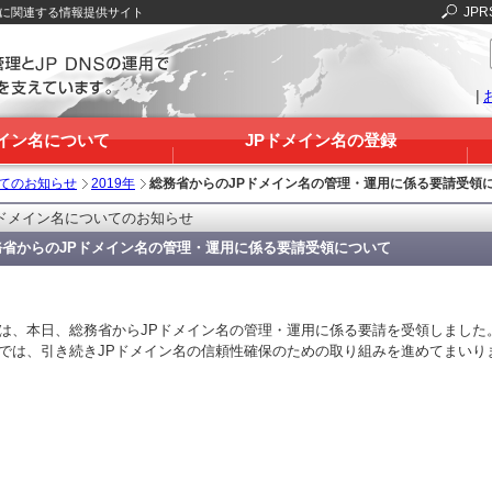
JPR
Sに関連する情報提供サイト
|
メイン名について
JPドメイン名の登録
いてのお知らせ
2019年
総務省からのJPドメイン名の管理・運用に係る要請受領
Pドメイン名についてのお知らせ
務省からのJPドメイン名の管理・運用に係る要請受領について
RSは、本日、総務省からJPドメイン名の管理・運用に係る要請を受領しました
RSでは、引き続きJPドメイン名の信頼性確保のための取り組みを進めてまいり