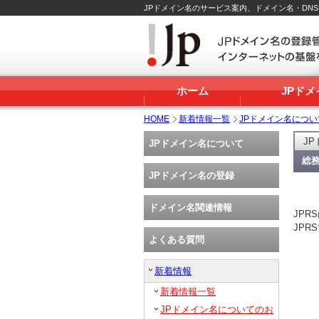
JPドメイン名のサービス案内、ドメイン名・DN
ホーム
JPド
HOME
新着情報一覧
JPドメイン名につ
J
JPドメイン名について
総
JPドメイン名の登録
ドメイン名関連情報
JP
JP
よくある質問
新着情報
新着情報一覧
JPドメイン名についてのお