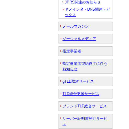
JPRS関連のお知らせ
ドメイン名・DNS関連トピ
ックス
メールマガジン
ソーシャルメディア
指定事業者
指定事業者契約終了に伴う
お知らせ
gTLD取次サービス
TLD総合支援サービス
ブランドTLD総合サービス
サーバー証明書発行サービ
ス