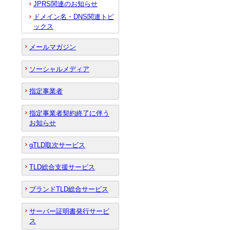
JPRS関連のお知らせ
ドメイン名・DNS関連トピ
ックス
メールマガジン
ソーシャルメディア
指定事業者
指定事業者契約終了に伴う
お知らせ
gTLD取次サービス
TLD総合支援サービス
ブランドTLD総合サービス
サーバー証明書発行サービ
ス