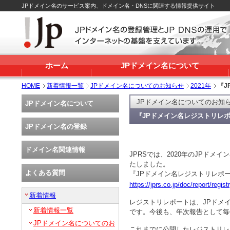
JPドメイン名のサービス案内、ドメイン名・DNSに関連する情報提供サイト
ホーム
JPドメイン名について
HOME
新着情報一覧
JPドメイン名についてのお知らせ
2021年
『J
JPドメイン名についてのお知
JPドメイン名について
『JPドメイン名レジストリレポ
JPドメイン名の登録
ドメイン名関連情報
JPRSでは、2020年のJPド
たしました。
よくある質問
『JPドメイン名レジストリレポート
https://jprs.co.jp/doc/report/regist
新着情報
レジストリレポートは、JPドメ
新着情報一覧
です。今後も、年次報告として毎
JPドメイン名についてのお
これまでに公開したレジストリレ