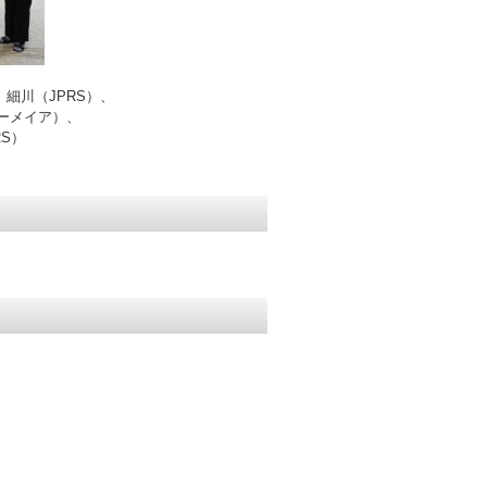
、細川（JPRS）、
ーメイア）、
RS）