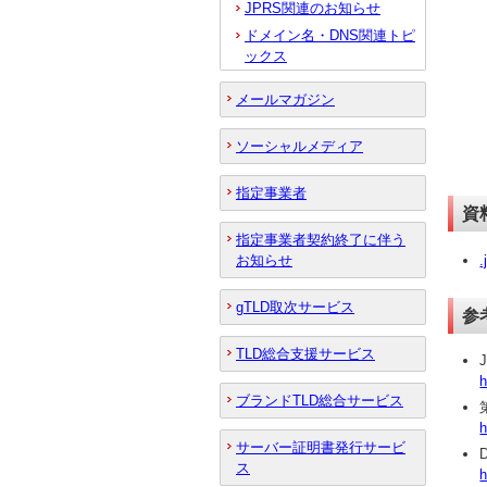
JPRS関連のお知らせ
ドメイン名・DNS関連トピ
ックス
メールマガジン
ソーシャルメディア
指定事業者
資
指定事業者契約終了に伴う
お知らせ
gTLD取次サービス
参
TLD総合支援サービス
h
ブランドTLD総合サービス
h
サーバー証明書発行サービ
ス
h