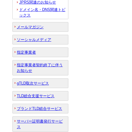
JPRS関連のお知らせ
ドメイン名・DNS関連トピ
ックス
メールマガジン
ソーシャルメディア
指定事業者
指定事業者契約終了に伴う
お知らせ
gTLD取次サービス
TLD総合支援サービス
ブランドTLD総合サービス
サーバー証明書発行サービ
ス