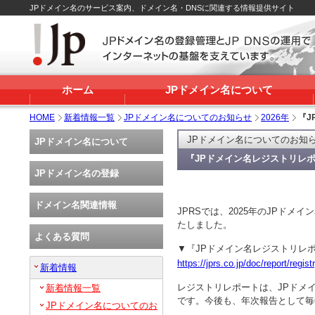
JPドメイン名のサービス案内、ドメイン名・DNSに関連する情報提供サイト
ホーム
JPドメイン名について
HOME
新着情報一覧
JPドメイン名についてのお知らせ
2026年
『J
JPドメイン名についてのお知
JPドメイン名について
『JPドメイン名レジストリレポ
JPドメイン名の登録
ドメイン名関連情報
JPRSでは、2025年のJPド
たしました。
よくある質問
▼『JPドメイン名レジストリレポー
https://jprs.co.jp/doc/report/regist
新着情報
レジストリレポートは、JPドメ
新着情報一覧
です。今後も、年次報告として毎
JPドメイン名についてのお