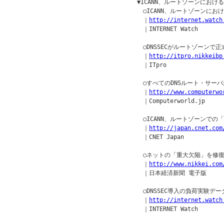
　▼ICANN、ルートゾーンにおけるD
　　○ICANN、ルートゾーンにおけ
　　｜
http://internet.watch
　　｜INTERNET Watch

　　○DNSSECがルートゾーンで正
　　｜
http://itpro.nikkeibp
　　｜ITpro

　　○すべてのDNSルート・サーバがD
　　｜
http://www.computerwo
　　｜Computerworld.jp

　　○ICANN、ルートゾーンでの「
　　｜
http://japan.cnet.com
　　｜CNET Japan

　　○ネットの「重大欠陥」を修復 D
　　｜
http://www.nikkei.com
　　｜日本経済新聞 電子版

　　○DNSSEC導入の負荷実験デ
　　｜
http://internet.watch
　　｜INTERNET Watch
