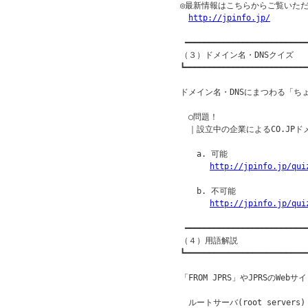
◎最新情報はこちらからご覧いただ
http://jpinfo.jp/
 ━━━━━━━━━━━━━━━━━━━━━━━━━━
（３）ドメイン名・DNSクイズ

┗━━━━━━━━━━━━━━━━━━━━━━━━━━
ドメイン名・DNSにまつわる「ち
　○問題！

　｜設立中の企業によるCO.JPド
　　a. 可能

http://jpinfo.jp/qui
　　b. 不可能

http://jpinfo.jp/qui
 ━━━━━━━━━━━━━━━━━━━━━━━━━━
（４）用語解説

┗━━━━━━━━━━━━━━━━━━━━━━━━━━
「FROM JPRS」やJPRSのW
　ルートサーバ(root servers)
