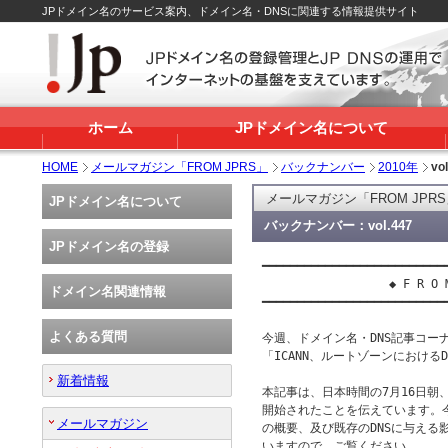
JPドメイン名のサービス案内、ドメイン名・DNSに関連する情報提供サイト
ホーム
JPドメイン名について
HOME
メールマガジン「FROM JPRS」
バックナンバー
2010年
vo
メールマガジン「FROM JPR
JPドメイン名について
バックナンバー：vol.447
JPドメイン名の登録
━━━━━━━━━━━━━━━━━━━━━━━━━━━
 　　　　　　　　　　◆ F R O M　J
ドメイン名関連情報
━━━━━━━━━━━━━━━━━━━━━━━━━━━
よくある質問
今週、ドメイン名・DNS記事コーナー
「ICANN、ルートゾーンにおけるD
新着情報
本記事は、日本時間の7月16日朝、
開始されたことを伝えています。
メールマガジン
の概要、及び既存のDNSに与える
いますので、ご覧ください。
