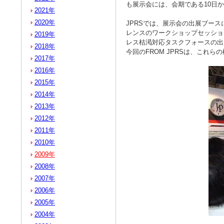
も展示会には、会期である10日
2021年
2020年
JPRSでは、展示会の出展ブー
レンスのワークショップセッショ
2019年
レス枯渇対応タスクフォースの出
2018年
今回のFROM JPRSは、これ
2017年
2016年
2015年
2014年
2013年
2012年
2011年
2010年
2009年
2008年
2007年
2006年
2005年
2004年