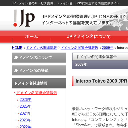
JPドメイン名のサービス案内、ドメイン名・DNSに関連する情報提供サイト
ホーム
JPドメイン名について
HOME
ドメイン名関連情報
ドメイン名関連会議報告
2009年
Inter
ドメイン名関連会議報告
JPドメイン名について
2009年
JPドメイン名の登録
Interop Tokyo 2009 
ドメイン名関連情報
ドメイン名関連会議報告
2026年
2025年
最新のネットワーク環境やソリューシ
2024年
8日から12日の5日間にわたっ
Interopは「コンファレンス
2023年
「ShowNet」で構成され、
2022年