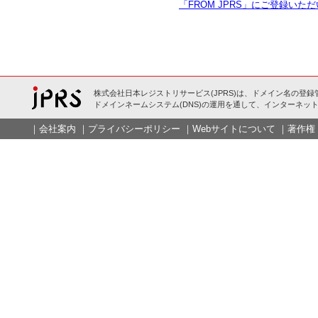
「FROM JPRS」にご登録い
株式会社日本レジストリサービス(JPRS)は、ドメイン名の登録
ドメインネームシステム(DNS)の運用を通して、インターネット
｜
会社案内
｜
プライバシーポリシー
｜
Webサイトについて
｜
著作権