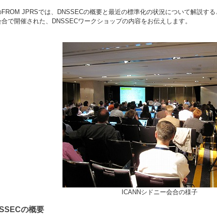
FROM JPRSでは、DNSSECの概要と最近の標準化の状況について解説するとと
会合で開催された、DNSSECワークショップの内容をお伝えします。
ICANNシドニー会合の様子
SSECの概要