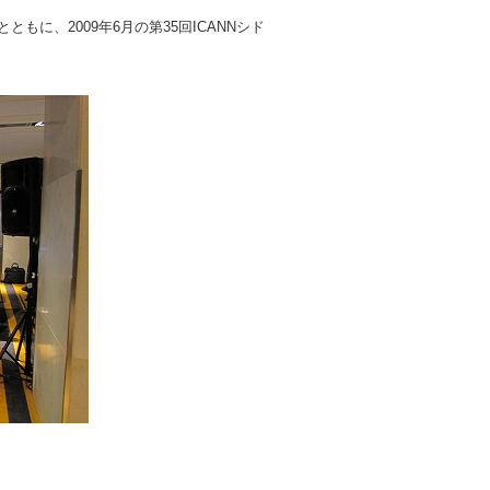
もに、2009年6月の第35回ICANNシド