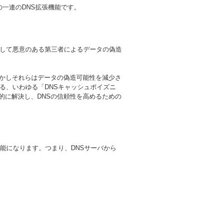
るための一連のDNS拡張機能です。
較して悪意のある第三者によるデータの偽造
しかしそれらはデータの偽造可能性を減少さ
る、いわゆる「DNSキャッシュポイズニ
的に解決し、DNSの信頼性を高めるための
可能になります。つまり、DNSサーバから