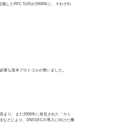
義したRFC 5155が2008年に、それぞれ
に必要な基本プロトコルが整いました。
高まり、また2008年に発見された「カミ
法などにより、DNSSECの導入に向けた機