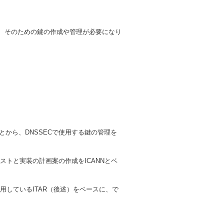
り、そのための鍵の作成や管理が必要になり
とから、DNSSECで使用する鍵の管理を
ストと実装の計画案の作成をICANNとベ
用しているITAR（後述）をベースに、で