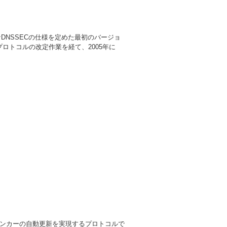
なDNSSECの仕様を定めた最初のバージョ
プロトコルの改定作業を経て、2005年に
アンカーの自動更新を実現するプロトコルで