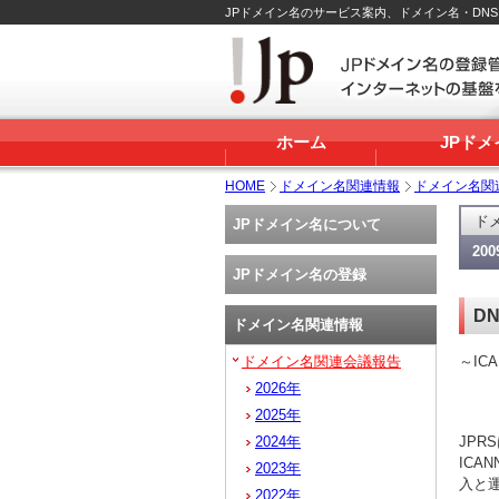
JPドメイン名のサービス案内、ドメイン名・DN
ホーム
JPド
HOME
ドメイン名関連情報
ドメイン名関
ド
JPドメイン名について
20
JPドメイン名の登録
D
ドメイン名関連情報
ドメイン名関連会議報告
～IC
2026年
2025年
2024年
JPR
ICA
2023年
入と
2022年