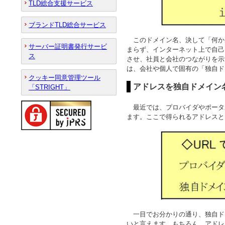
TLD総合支援サービス
ブランドTLD総合サービス
このドメイン名、決して「何か
サーバー証明書発行サービ
まらず、インターネット上で自己
ス
させ、社員と会社のつながりを示
は、会社や個人で固有の「独自ド
クッキー同意管理ツール
アドレスを独自ドメイン
「STRIGHT」
最近では、プロバイダやポータ
ます。ここで得られるアドレスと
一目でお分かりの通り、独自ド
いと言えます。もちろん、アドレ