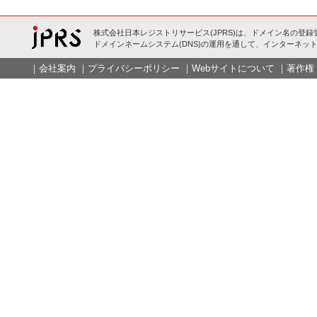
株式会社日本レジストリサービス(JPRS)は、ドメイン名の登録
ドメインネームシステム(DNS)の運用を通して、インターネット
｜
会社案内
｜
プライバシーポリシー
｜
Webサイトについて
｜
著作権