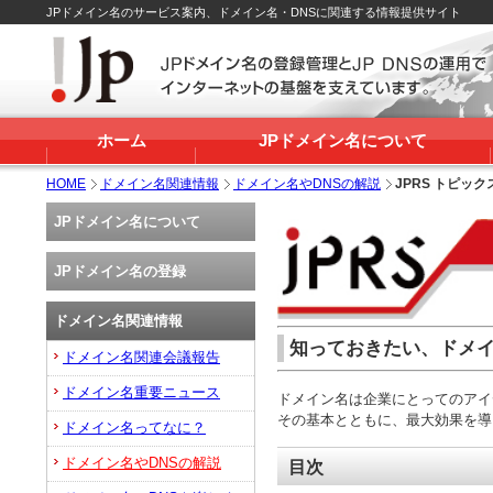
JPドメイン名のサービス案内、ドメイン名・DNSに関連する情報提供サイト
ホーム
JPドメイン名について
HOME
ドメイン名関連情報
ドメイン名やDNSの解説
JPRS トピックス
JPドメイン名について
JPドメイン名の登録
ドメイン名関連情報
知っておきたい、ドメイ
ドメイン名関連会議報告
ドメイン名重要ニュース
ドメイン名は企業にとってのアイ
その基本とともに、最大効果を導
ドメイン名ってなに？
ドメイン名やDNSの解説
目次