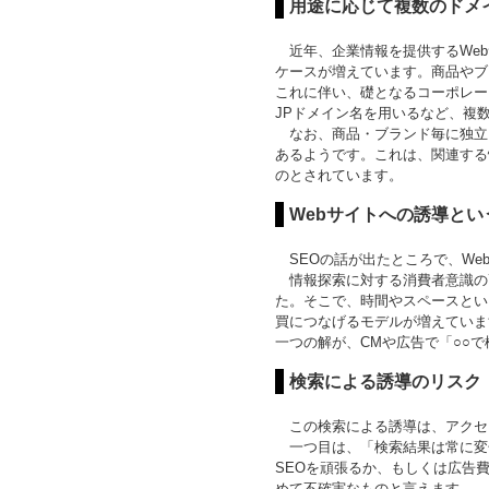
用途に応じて複数のドメ
近年、企業情報を提供するWeb
ケースが増えています。商品やブ
これに伴い、礎となるコーポレー
JPドメイン名を用いるなど、複
なお、商品・ブランド毎に独立し
あるようです。これは、関連する
のとされています。
Webサイトへの誘導とい
SEOの話が出たところで、We
情報探索に対する消費者意識の
た。そこで、時間やスペースとい
買につなげるモデルが増えていま
一つの解が、CMや広告で「○○
検索による誘導のリスク
この検索による誘導は、アクセ
一つ目は、「検索結果は常に変
SEOを頑張るか、もしくは広告
めて不確実なものと言えます。