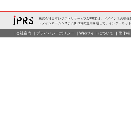
株式会社日本レジストリサービス(JPRS)は、ドメイン名の登録
ドメインネームシステム(DNS)の運用を通して、インターネット
｜
会社案内
｜
プライバシーポリシー
｜
Webサイトについて
｜
著作権