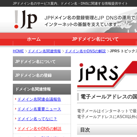
JPドメイン名のサービス案内、ドメイン名・DNSに関連する情報提供サイト
ホーム
JPドメイン名について
HOME
ドメイン名関連情報
ドメイン名やDNSの解説
JPRS トピックス
JPドメイン名について
JPドメイン名の登録
ドメイン名関連情報
電子メールアドレスの国際化～Em
ドメイン名関連会議報告
ドメイン名重要ニュース
電子メールはインターネットで最
電子メールアドレスにASCII以
ドメイン名ってなに？
ドメイン名やDNSの解説
目次