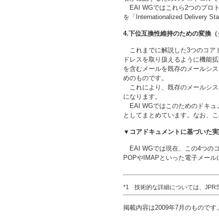
EAI WGではこれら2つのプ
を「Internationalized Deliver
4.下位互換性維持のための変換
これまでに解説した3つのコア
ドレスを取り扱えるように機能拡
を含むメールを既存のメールシス
めのものです。
これにより、既存のメールシス
になります。
EAI WGではこのためのドキュメントを「Down
としてまとめています。なお、こ
▼コアドキュメントに基づいた実
EAI WGでは現在、この4つ
POPやIMAPといった電子メ
技術的な詳細については、JPR
掲載内容は2009年7月のものです