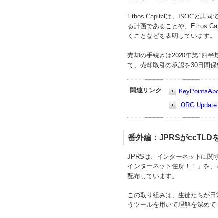
Ethos Capitalは、IS
る計画であることや、Ethos 
くことなどを表明しています。
売却の手続きは2020年第1四半
て、売却取引の承認を30日間
関連リンク
KeyPoints
.ORG Updat
番外編：JPRSがccT
JPRSは、インターネットに関
インターネット住所！！」を、2
配布しています。
この取り組みは、生徒たちが日
うツールを用いて理解を深めて