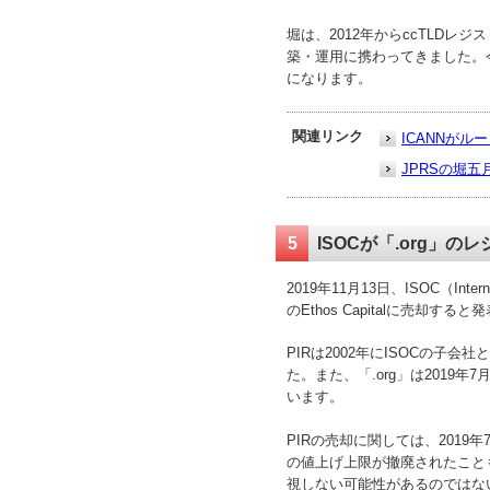
堀は、2012年からccTLDレ
築・運用に携わってきました。
になります。
関連リンク
ICANNが
JPRSの堀五
5
ISOCが「.org」
2019年11月13日、ISOC（Inter
のEthos Capitalに売却する
PIRは2002年にISOCの子会
た。また、「.org」は2019
います。
PIRの売却に関しては、2019
の値上げ上限が撤廃されたこともあ
視しない可能性があるのではな