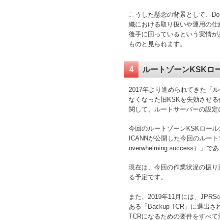
こうした懸念の背景として、Do
織における取り扱いや運用の仕
後手に回っているという実情が
ものと見られます。
4
ルートゾーンKSKロ
2017年より進められてきた「ル
なくなった旧KSKを失効させ
関して、ルートサーバーの設定
今回のルートゾーンKSKロール
ICANNが公開した今回のルー
overwhelming succes
現在は、今回の作業状況の振り
る予定です。
また、2019年11月には、J
ある「Backup TCR」に選出さ
TCRになるための要件をすべて