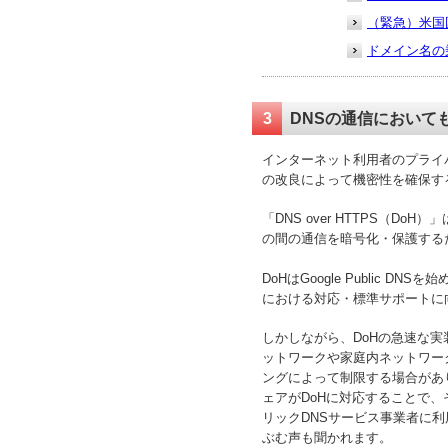
（緊急）米国
ドメイン名の
3
DNSの通信において
インターネット利用者のプライ
の改良によって機密性を確保す
「DNS over HTTPS（D
の間の通信を暗号化・保護する
DoHはGoogle Public
における対応・標準サポートに
しかしながら、DoHの急速な
ットワークや家庭内ネットワー
ングによって制限する場合があ
ェアがDoHに対応することで
リックDNSサービス事業者に
ぶむ声も聞かれます。