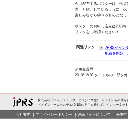
今回配布するポスターは、例えば
国」と紹介しているように、cc
楽しみながら学べるものとなっ
ポスターのお申し込みは2019
リンクをご確認ください！
関連リンク
JPRSがイ
配布を開始（J
※更新履歴
2019/12/20 タイトルの一部を
株式会社日本レジストリサービス(JPRS)は、ドメイン名の登録
ドメインネームシステム(DNS)の運用を通して、インターネット
｜
会社案内
｜
プライバシーポリシー
｜
Webサイトについて
｜
著作権