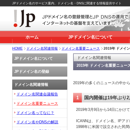
JPドメイン名のサービス案内、ドメイン名・DNSに関連する情報提供サイト
ホーム
JPドメイン名について
HOME
ドメイン名関連情報
ドメイン名重要ニュース
2019年 ドメ
ドメイン名関連情報
JPドメイン名について
2019年 ドメイン名重要ニュー
JPドメイン名の登録
2019年の多くのニュースの中
ドメイン名関連情報
ドメイン名関連会議報告
1
国内開催は19年ぶり2
ドメイン名重要ニュース
2019年3月9日から14日にかけ
ドメイン名ってなに？
ICANNは、ドメイン名、IP
ドメイン名やDNSの解説
1998年に米国で設立された