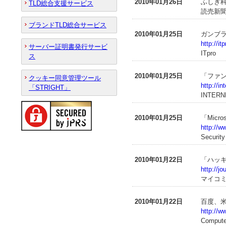
2010年01月26日
ふしぎ
TLD総合支援サービス
読売新聞
ブランドTLD総合サービス
2010年01月25日
ガンブ
http://i
サーバー証明書発行サービ
ITpro
ス
2010年01月25日
「ファ
クッキー同意管理ツール
http://i
「STRIGHT」
INTERN
2010年01月25日
「Micr
http://w
Securit
2010年01月22日
「ハッキ
http://j
マイコ
2010年01月22日
百度、
http://w
Compute