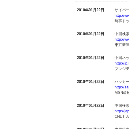
2010年01月22日
サイバ
http://w
時事ド
2010年01月22日
中国検
http://w
東京新聞T
2010年01月22日
中国ネ
http://j
プレジ
2010年01月22日
ハッカ
http://
MSN産
2010年01月22日
中国検
http://j
CNET J