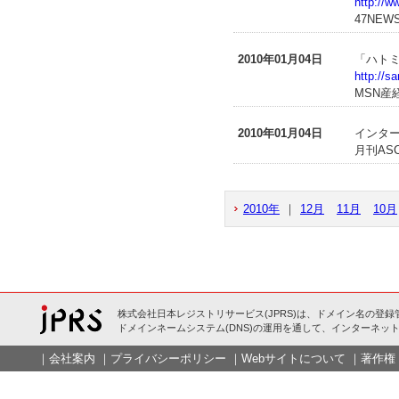
http://
47NEW
2010年01月04日
「ハトミ
http://s
MSN産
2010年01月04日
インター
月刊ASCI
2010年
｜
12月
11月
10月
株式会社日本レジストリサービス(JPRS)は、ドメイン名の登録
ドメインネームシステム(DNS)の運用を通して、インターネット
｜
会社案内
｜
プライバシーポリシー
｜
Webサイトについて
｜
著作権