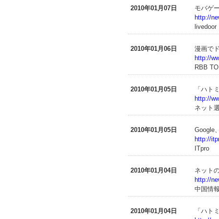
2010年01月07日
モバゲー
http://n
livedo
2010年01月06日
漫画でド
http://
RBB T
2010年01月05日
「ハトミ
http://
ネット
2010年01月05日
Googl
http://i
ITpro
2010年01月04日
ネット
http://
中国情
2010年01月04日
「ハト