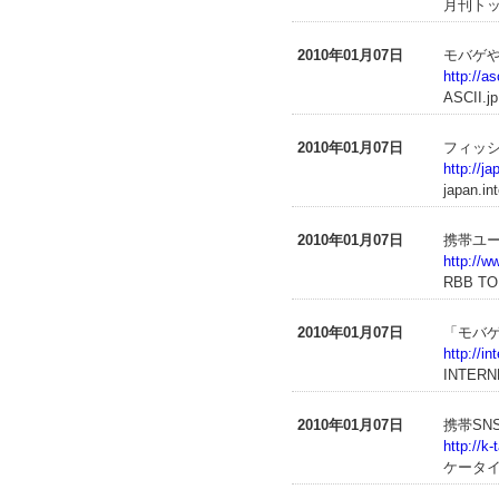
月刊トッ
2010年01月07日
モバゲや
http://a
ASCII.jp
2010年01月07日
フィッシ
http://j
japan.in
2010年01月07日
携帯ユ
http://
RBB T
2010年01月07日
「モバ
http://i
INTERN
2010年01月07日
携帯SN
http://k
ケータイ 