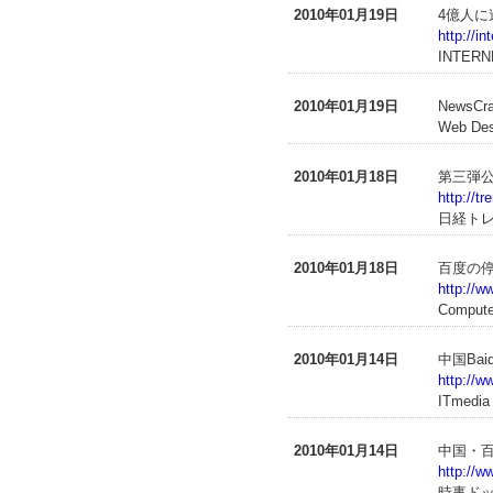
2010年01月19日
4億人に
http://i
INTERN
2010年01月19日
NewsC
Web D
2010年01月18日
第三弾
http://t
日経ト
2010年01月18日
百度の停
http://w
Compute
2010年01月14日
中国Ba
http://w
ITmedia
2010年01月14日
中国・
http://w
時事ド