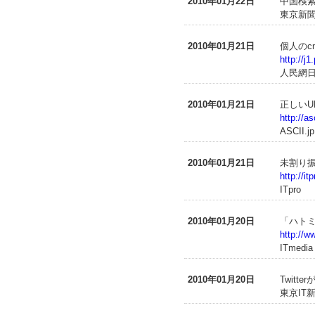
2010年01月22日
中国検
東京新聞
2010年01月21日
個人のc
http://j
人民網
2010年01月21日
正しい
http://a
ASCII.jp
2010年01月21日
未割り振
http://i
ITpro
2010年01月20日
「ハトミ
http://w
ITmedia
2010年01月20日
Twit
東京IT