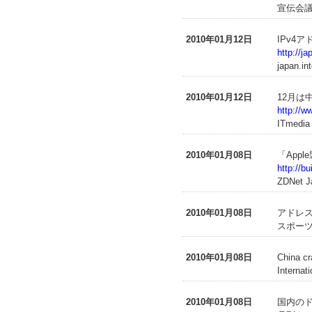
宣伝会議
2010年01月12日
IPv4
http://j
japan.in
2010年01月12日
12月は
http://w
ITmedia
2010年01月08日
「App
http://b
ZDNet J
2010年01月08日
アドレ
スポーツ
2010年01月08日
China cr
Interna
2010年01月08日
国内の