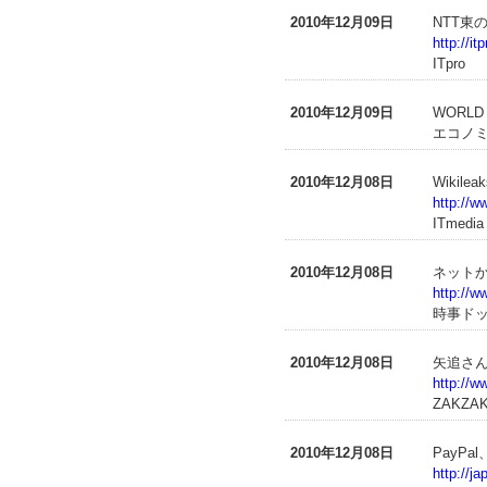
2010年12月09日
NTT東
http://i
ITpro
2010年12月09日
WORL
エコノミ
2010年12月08日
Wiki
http://w
ITmedia
2010年12月08日
ネット
http://w
時事ド
2010年12月08日
矢追さん
http://w
ZAKZA
2010年12月08日
PayPa
http://j