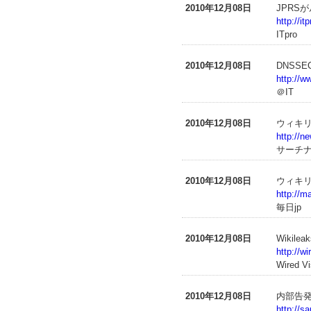
2010年12月08日
JPRS
http://i
ITpro
2010年12月08日
DNSS
http://w
＠IT
2010年12月08日
ウィキ
http://
サーチ
2010年12月08日
ウィキ
http://m
毎日jp
2010年12月08日
Wikil
http://w
Wired Vi
2010年12月08日
内部告
http://