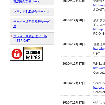
2010年12月21日
北朝鮮
TLD総合支援サービス
http://w
J-CAS
ブランドTLD総合サービス
2010年12月20日
最新ブラ
サーバー証明書発行サービ
ドレス
ス
http://p
PC Onli
クッキー同意管理ツール
「STRIGHT」
2010年12月20日
優勝は
http://i
ITpro
2010年12月17日
WikiL
http://w
Compute
2010年12月17日
ScanD
http://s
ScanNet
2010年12月17日
せかにゅ