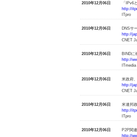
2010年12月06日
「IPv
http://i
ITpro
2010年12月06日
DNSサ
http://j
CNET J
2010年12月06日
BIND
http://w
ITmedia
2010年12月06日
米政府
http://j
CNET J
2010年12月06日
米連邦
http://i
ITpro
2010年12月06日
P2P関
http://w