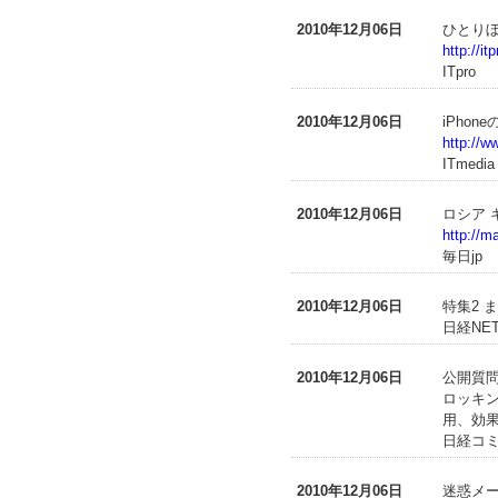
2010年12月06日
ひとり
http://i
ITpro
2010年12月06日
iPho
http://w
ITmedia
2010年12月06日
ロシア 
http://m
毎日jp
2010年12月06日
特集2 
日経NET
2010年12月06日
公開質問
ロッキン
用、効
日経コミ
2010年12月06日
迷惑メー