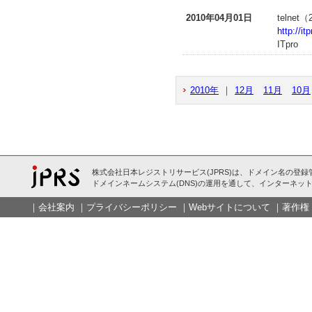
2010年04月01日
teln
http://i
ITpro
2010年
｜
12月
11月
10月
株式会社日本レジストリサービス(JPRS)は、ドメイン名の登録
ドメインネームシステム(DNS)の運用を通して、インターネット
｜
会社案内
｜
プライバシーポリシー
｜
Webサイトについて
｜
著作権