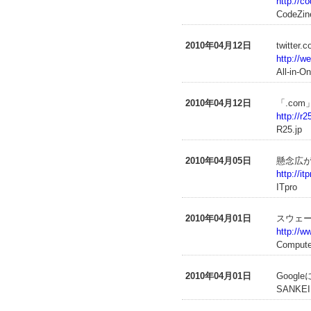
http://co
CodeZin
2010年04月12日
twit
http://w
All-in-
2010年04月12日
「.co
http://r
R25.jp
2010年04月05日
懸念広が
http://i
ITpro
2010年04月01日
スウェー
http://w
Compute
2010年04月01日
Goog
SANKE