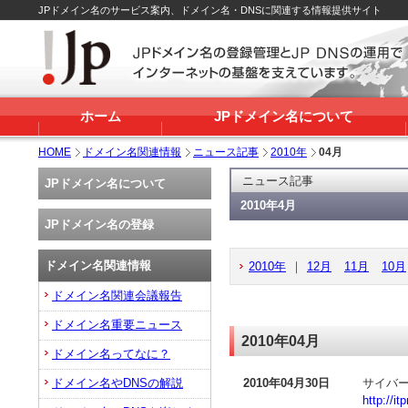
JPドメイン名のサービス案内、ドメイン名・DNSに関連する情報提供サイト
ホーム
JPドメイン名について
HOME
ドメイン名関連情報
ニュース記事
2010年
04月
ニュース記事
JPドメイン名について
2010年4月
JPドメイン名の登録
ドメイン名関連情報
2010年
｜
12月
11月
10月
ドメイン名関連会議報告
ドメイン名重要ニュース
2010年04月
ドメイン名ってなに？
ドメイン名やDNSの解説
2010年04月30日
サイバ
http://i