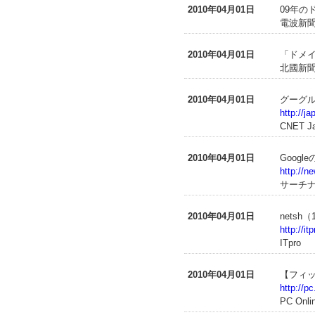
2010年04月01日
09年の
電波新聞
2010年04月01日
「ドメ
北國新聞
2010年04月01日
グーグ
http://j
CNET J
2010年04月01日
Goog
http://n
サーチ
2010年04月01日
nets
http://i
ITpro
2010年04月01日
【フィ
http://p
PC Onli