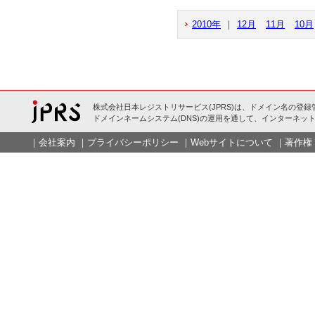
2010年
｜
12月
11月
10月
株式会社日本レジストリサービス(JPRS)は、ドメイン名の登録
ドメインネームシステム(DNS)の運用を通して、インターネット
｜
会社案内
｜
プライバシーポリシー
｜
Webサイトについて
｜
著作権