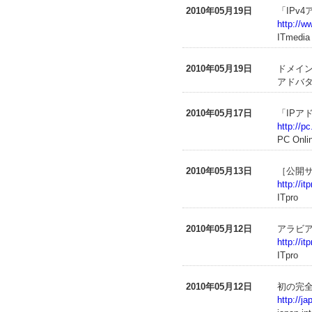
2010年05月19日
「IPv
http://w
ITmedia
2010年05月19日
ドメイン
アドバタ
2010年05月17日
「IPア
http://p
PC Onli
2010年05月13日
［公開サ
http://i
ITpro
2010年05月12日
アラビア
http://i
ITpro
2010年05月12日
初の完
http://j