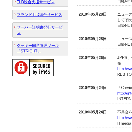
日経NET
TLD総合支援サービス
2010年05月28日
ニュース
ブランドTLD総合サービス
して初
日経NET
サーバー証明書発行サービ
ス
2010年05月28日
ニュース
日経NET
クッキー同意管理ツール
「STRIGHT」
2010年05月26日
JPR
布
http://w
RBB T
2010年05月24日
「Car
http://i
INTERN
2010年05月24日
不具合を修
http://w
ITmedia