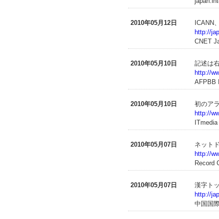
japan.in
2010年05月12日
ICAN
http://
CNET J
2010年05月10日
記述は
http://w
AFPBB 
2010年05月10日
初のア
http://w
ITmedia
2010年05月07日
ネット
http://w
Record 
2010年05月07日
漢字トッ
http://j
中国国