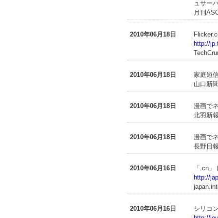
ュサー
月刊ASCI
2010年06月18日
Flic
http://j
TechCru
2010年06月18日
家庭短
山口新聞
2010年06月18日
漫画で
北羽新報
2010年06月18日
漫画で
長野日報
2010年06月16日
「.cn
http://j
japan.in
2010年06月16日
シリコン
http://j