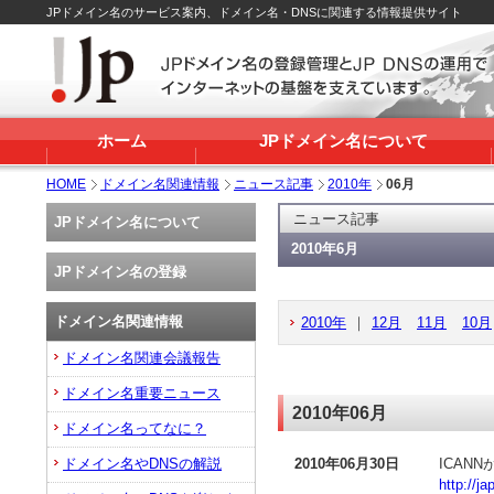
JPドメイン名のサービス案内、ドメイン名・DNSに関連する情報提供サイト
ホーム
JPドメイン名について
HOME
ドメイン名関連情報
ニュース記事
2010年
06月
ニュース記事
JPドメイン名について
2010年6月
JPドメイン名の登録
ドメイン名関連情報
2010年
｜
12月
11月
10月
ドメイン名関連会議報告
ドメイン名重要ニュース
2010年06月
ドメイン名ってなに？
ドメイン名やDNSの解説
2010年06月30日
ICAN
http://j