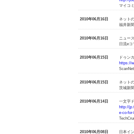
マイコ
2010年06月16日
ネット
福井新聞（
2010年06月16日
ニュース
日流eコ
2010年06月15日
ドゥン
https://
ScanNet
2010年06月15日
ネットの
茨城新聞（
2010年06月14日
一文字ドメ
http://j
e-co-for
TechCru
2010年06月08日
日本イ