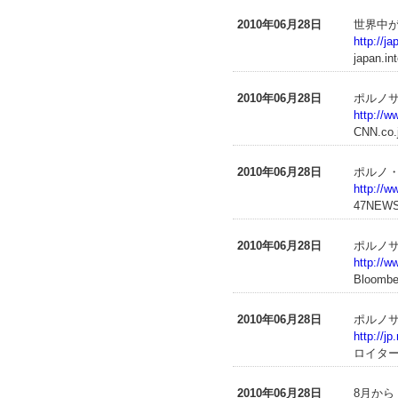
2010年06月28日
世界中が
http://j
japan.in
2010年06月28日
ポルノ
http://w
CNN.co.
2010年06月28日
ポルノ
http://
47NEW
2010年06月28日
ポルノサ
http://
Bloombe
2010年06月28日
ポルノサ
http://
ロイタ
2010年06月28日
8月から