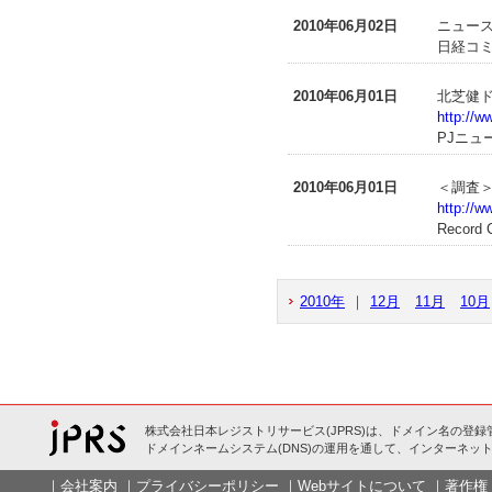
2010年06月02日
ニュース
日経コミ
2010年06月01日
北芝健
http://
PJニュ
2010年06月01日
＜調査
http://w
Record 
2010年
｜
12月
11月
10月
株式会社日本レジストリサービス(JPRS)は、ドメイン名の登録
ドメインネームシステム(DNS)の運用を通して、インターネット
｜
会社案内
｜
プライバシーポリシー
｜
Webサイトについて
｜
著作権