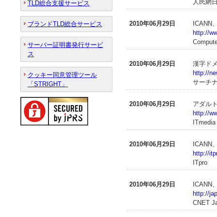
人民網
TLD総合支援サービス
2010年06月29日
ICAN
ブランドTLD総合サービス
http://w
Compute
サーバー証明書発行サービ
ス
2010年06月29日
漢字ドメ
http://n
クッキー同意管理ツール
サーチ
「STRIGHT」
2010年06月29日
アダルト
http://w
ITmedia
2010年06月29日
ICAN
http://i
ITpro
2010年06月29日
ICAN
http://j
CNET J