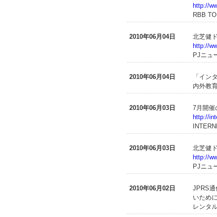
http://w
RBB T
2010年06月04日
北芝健
http://
PJニュ
2010年06月04日
「イン
内外教育（
2010年06月03日
7月開催
http://i
INTERN
2010年06月03日
北芝健
http://
PJニュ
2010年06月02日
JPRS
いため
レンタル