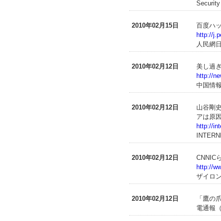
Securit
2010年02月15日
百度ハッ
http://j
人民網
2010年02月12日
美し過
http://n
中国情
2010年02月12日
山谷剛史
アは原因
http://i
INTERN
2010年02月12日
CNNI
http://w
ザイロン
2010年02月12日
「鷹の爪
電通報（2