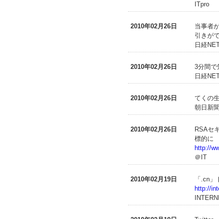
ITpro
2010年02月26日
当事者が
引きが
日経NET
2010年02月26日
3分間で
日経NET
2010年02月26日
てくの生
朝日新聞
2010年02月26日
RSA
標的に
http://w
＠IT
2010年02月19日
「.cn
http://i
INTERN