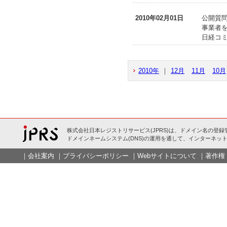
2010年02月01日
公開質問
事業者
日経コミ
2010年
｜
12月
11月
10月
株式会社日本レジストリサービス(JPRS)は、ドメイン名の登録
ドメインネームシステム(DNS)の運用を通して、インターネット
｜
会社案内
｜
プライバシーポリシー
｜
Webサイトについて
｜
著作権