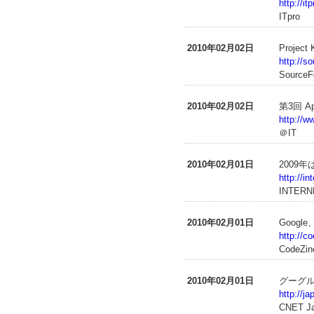
http://i
ITpro
2010年02月02日
Proje
http://s
SourceF
2010年02月02日
第3回 
http://w
＠IT
2010年02月01日
2009
http://i
INTERN
2010年02月01日
Goog
http://co
CodeZin
2010年02月01日
グーグル
http://j
CNET J