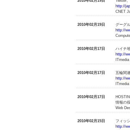
2010年02月19日
Twit
http://j
CNET J
2010年02月19日
グーグル
http://w
Compute
2010年02月17日
ハイチ地
http://w
ITmedia
2010年02月17日
五輪関
http://w
ITmedia
2010年02月17日
HOST
情報の
Web D
2010年02月15日
フィッシ
http://w