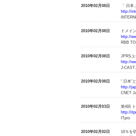
2010年02月08日
「.日本
http://i
INTERN
2010年02月08日
ドメイン
http://
RBB T
2010年02月08日
JPRS
http://w
J-CAS
2010年02月08日
“.日本
http://j
CNET J
2010年02月03日
第4回 
http://i
ITpro
2010年02月02日
10％を