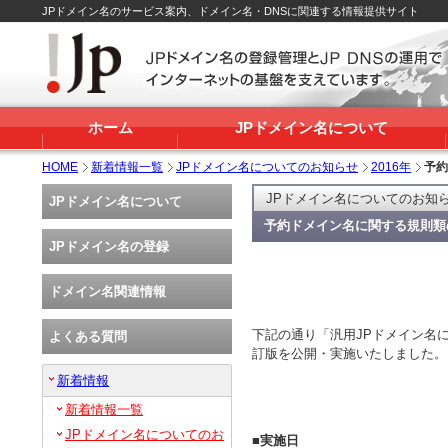
JPドメイン名のサービス案内、ドメイン名・DNSに関連する情報提供サイト
ホーム
JPドメイン名について
HOME
新着情報一覧
JPドメイン名についてのお知らせ
2016年
予約
JPドメイン名についてのお知
JPドメイン名について
予約ドメイン名に関する規則類
JPドメイン名の登録
ドメイン名関連情報
下記の通り「汎用JPドメイン名
よくある質問
訂版を公開・実施いたしました。
新着情報
新着情報一覧
JPドメイン名についてのお
■実施日