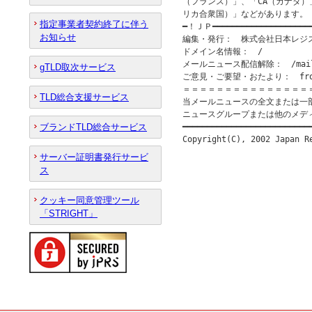
（フランス）」、「CA（カナダ）」
リカ合衆国）」などがあります。

指定事業者契約終了に伴う
━！ＪＰ━━━━━━━━━━━━━━━━━━━
お知らせ
編集・発行：　株式会社日本レジストリサ
ドメイン名情報：　/

メールニュース配信解除：　/mail
gTLD取次サービス
ご意見・ご要望・おたより：　from@
＝＝＝＝＝＝＝＝＝＝＝＝＝＝＝
TLD総合支援サービス
当メールニュースの全文または一
ニュースグループまたは他のメデ
ブランドTLD総合サービス
━━━━━━━━━━━━━━━━━━━━━━━━━━━
サーバー証明書発行サービ
ス
クッキー同意管理ツール
「STRIGHT」