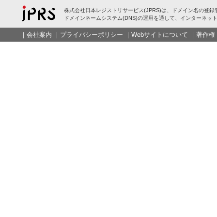
株式会社日本レジストリサービス(JPRS)は、ドメイン名の登録
ドメインネームシステム(DNS)の運用を通して、インターネット
｜
会社案内
｜
プライバシーポリシー
｜
Webサイトについて
｜
著作権