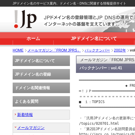
JPドメイン名のサービス案内、ドメイン名・DNSに関連する情報提供サイト
ホーム
JPドメイン名について
HOME
メールマガジン「FROM JPRS」
バックナンバー
2002年
vol
メールマガジン「FROM JPR
JPドメイン名について
バックナンバー：vol.41
JPドメイン名の登録
━━━━━━━━━━━━━━━━━━━━━━━━━━━
                      ◆ F
ドメイン名関連情報
━！ＪＰ━━━━━━━━━━━━━━━━━━━
＝＝＝＝＝＝＝＝＝＝＝＝＝＝＝
よくある質問
■　１：TOPICS

┗━━━━━━━━━━━━━━━━━━━━━━━━━━
　　　　　　　　　　　　　　　　　
新着情報
・「汎用JPドメイン名の更新率に
/topics/020701.html

メールマガジン
・「第2回JPドメイン名諮問委員
http://jprs.co.jp/topics/02