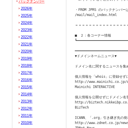
バックナンバー
2026年
・FROM JPRS のバックナンバー
/mail/mail_index.html

2025年
2024年
＝＝＝＝＝＝＝＝＝＝＝＝＝＝＝
2023年
■　２：各コーナー情報

2022年
┗━━━━━━━━━━━━━━━━━━━━━━━━━━
2021年
　　　　　　　　　　　　　　　　　　
━━━━━━━━━━━━━━━━━━━━━━━━━━━
2020年
▼ドメインネームニュース▼          
2019年
2018年
ドメイン名に関するニュースを集め
2017年
個人情報を「whois」に登録せず
2016年
http://www.mainichi.co.jp/
2015年
Mainichi INTERACTIVE

2014年
個人情報を公開せずにドメイン名登
2013年
http://biztech.nikkeibp.co
BizTech

2012年
2011年
ICANN、「.org」引き継ぎ先の発
2010年
http://www.zdnet.co.jp/news