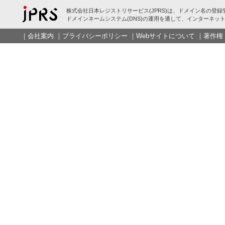
株式会社日本レジストリサービス(JPRS)は、ドメイン名の登録
ドメインネームシステム(DNS)の運用を通して、インターネット
｜
会社案内
｜
プライバシーポリシー
｜
Webサイトについて
｜
著作権