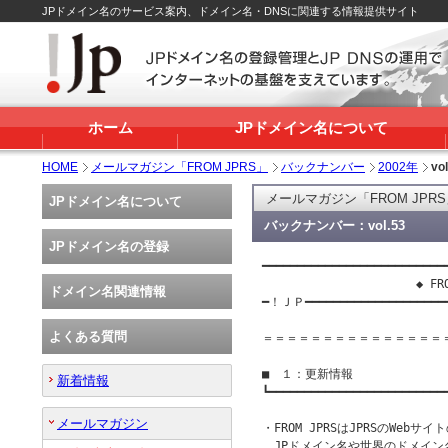
JPドメイン名のサービス案内、ドメイン名・DNSに関連する情報提供サイト
ホーム
JPドメイン名について
HOME
メールマガジン「FROM JPRS」
バックナンバー
2002年
vol
メールマガジン「FROM JPR
JPドメイン名について
バックナンバー：vol.53
JPドメイン名の登録
━━━━━━━━━━━━━━━━━━━━━━━━━━━
                      ◆ F
ドメイン名関連情報
━！ＪＰ━━━━━━━━━━━━━━━━━━━
よくある質問
＝＝＝＝＝＝＝＝＝＝＝＝＝＝＝
■　１：更新情報

新着情報
┗━━━━━━━━━━━━━━━━━━━━━━━━━━
　　　　　　　　　　　　　　　　　
メールマガジン
・FROM JPRSはJPRSのWeb
　JPドメイン名や世界のドメイン