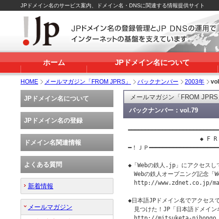
JPドメイン名のサービス案内、ドメイン名・DNSに関連する情報提供サイト
ホーム
JPドメイン名について
HOME
メールマガジン「FROM JPRS」
バックナンバー
2003年
vol
メールマガジン「FROM JPR
JPドメイン名について
バックナンバー：vol.79
JPドメイン名の登録
━━━━━━━━━━━━━━━━━━━━━━━━━━━
                     ◆ F 
ドメイン名関連情報
━！ＪＰ━━━━━━━━━━━━━━━━━━━
よくある質問
◆「Webの鉄人.jp」にアクセスし
　Webの鉄人オープニング記念「W
　http://www.zdnet.co.jp/ma
新着情報
◆日本語JPドメイン名でアクセス
メールマガジン
　見つけた！JP「日本語ドメイン
　http://mitsuketa-nihongo.