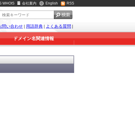
S WHOIS
会社案内
English
RSS
お問い合わせ
|
用語辞典
|
よくある質問
|
ドメイン名関連情報