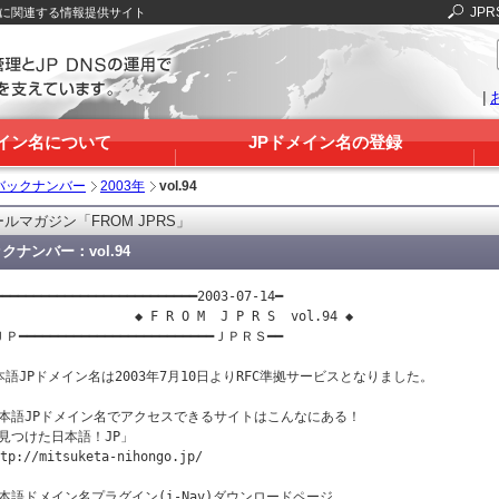
JPR
Sに関連する情報提供サイト
|
メイン名について
JPドメイン名の登録
バックナンバー
2003年
vol.94
ルマガジン「FROM JPRS」
クナンバー：vol.94
━━━━━━━━━━━━━━━━━━━━━━━━━━2003-07-14━

                  ◆ F R O M  J P R S  vol.94 ◆ 　　　　　　

Ｐ━━━━━━━━━━━━━━━━━━━━━━━━━ＪＰＲＳ━━

本語JPドメイン名は2003年7月10日よりRFC準拠サービスとなりました。

本語JPドメイン名でアクセスできるサイトはこんなにある！

見つけた日本語！JP」

tp://mitsuketa-nihongo.jp/

本語ドメイン名プラグイン(i-Nav)ダウンロードページ
