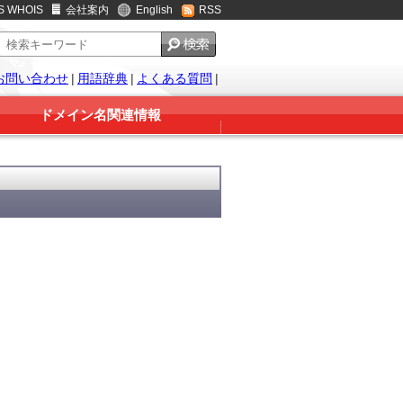
S WHOIS
会社案内
English
RSS
お問い合わせ
|
用語辞典
|
よくある質問
|
ドメイン名関連情報