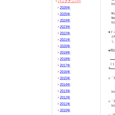
バックナンバー
　ht
2026年
　W
2025年
　N
2024年
　ht
2023年
◆ド
2022年
　が
2021年
　し
2020年
◆用
2019年
2018年
 ━━
 (
2017年
┗━━
2016年
2015年
◇「
　　
2014年
　　
2013年
　ht
2012年
◇「
2011年
　ht
2010年