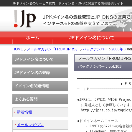
JPドメイン名のサービス案内、ドメイン名・DNSに関連する情報提供サイト
ホーム
JPドメイン名について
HOME
メールマガジン「FROM JPRS」
バックナンバー
2003年
vo
メールマガジン「FROM JPR
JPドメイン名について
バックナンバー：vol.103
JPドメイン名の登録
━━━━━━━━━━━━━━━━━━━━━━━━━━━
                     ◆ F 
ドメイン名関連情報
━！ＪＰ━━━━━━━━━━━━━━━━━━━
よくある質問
◆JPRSは、JPNIC、WIDE Pr
　に発起人として参画しています。
　http://jprs.co.jp/topics/
新着情報
◆ドメインネームニュース

メールマガジン
    - CNNICの3721への名
    - livedoor、無料のダイナミ