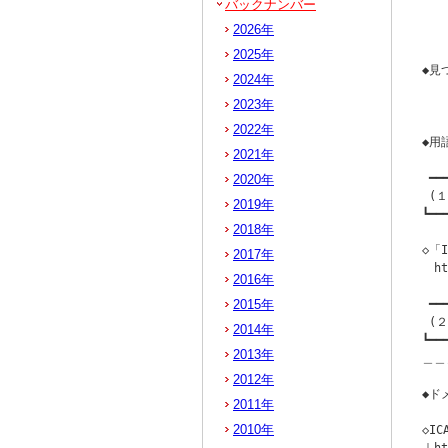
バックナンバー
   
2026年
   
2025年
◆見
2024年
  
2023年
  
2022年
◆用語
2021年
 ━━
2020年
 (
2019年
┗━━
2018年
◇「I
2017年
　ht
2016年
2015年
 ━━
 (
2014年
┗━━
2013年
＿＿
2012年
◆ド
2011年
2010年
◇I