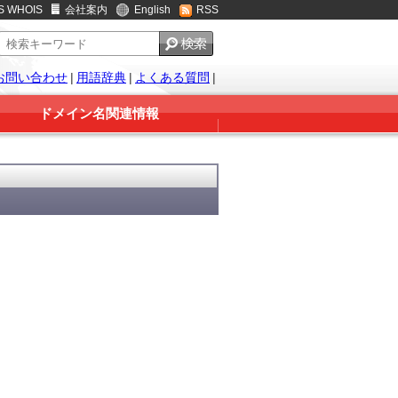
S WHOIS
会社案内
English
RSS
お問い合わせ
|
用語辞典
|
よくある質問
|
ドメイン名関連情報