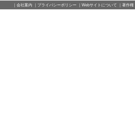
｜
会社案内
｜
プライバシーポリシー
｜
Webサイトについて
｜
著作権