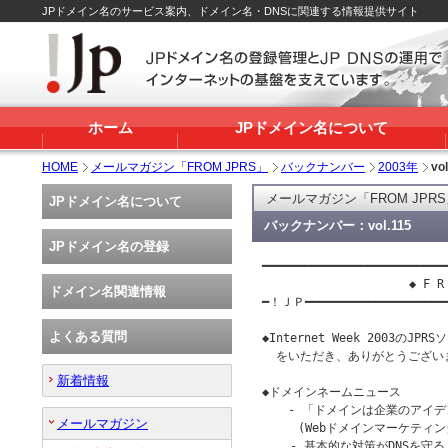
JPドメイン名のサービス案内、ドメイン名・DNSに関連する情報提供サイト
ホーム
JPドメイン名について
HOME
メールマガジン「FROM JPRS」
バックナンバー
2003年
vo
メールマガジン「FROM JPR
JPドメイン名について
バックナンバー：vol.115
JPドメイン名の登録
━━━━━━━━━━━━━━━━━━━━━━━━━━━
                     ◆ F 
ドメイン名関連情報
━！ＪＰ━━━━━━━━━━━━━━━━━━━
よくある質問
◆Internet Week 2003の
  をいただき、ありがとうござい
新着情報
◆ドメインネームニュース

 　 - 「ドメインは企業のアイデ
メールマガジン
　　　(Webドメインマーケティング
    - 基本的な対策がDNSを守る 