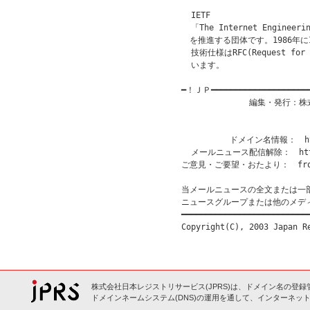
  IETF

  「The Internet Engine
　を推進する団体です。1986年に
  技術仕様はRFC(Request f
  います。

━！ＪＰ━━━━━━━━━━━━━━━━━━━
              編集・発行
                           
                       
          ドメイン名情報：　http
  メールニュース配信解除：　http:/
ご意見・ご要望・おたより：　from@
当メールニュースの全文または一
ニュースグループまたは他のメデ
━━━━━━━━━━━━━━━━━━━━━━━━━━━
株式会社日本レジストリサービス(JPRS)は、ドメイン名の登録
ドメインネームシステム(DNS)の運用を通して、インターネット