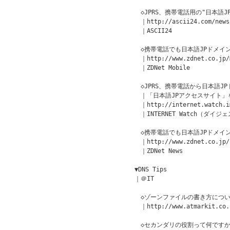
　◇JPRS、携帯電話用の"日本語J
　｜http://ascii24.com/news/
　｜ASCII24

　◇携帯電話でも日本語JPドメイ
　｜http://www.zdnet.co.jp/m
　｜ZDNet Mobile

　◇JPRS、携帯電話から日本語J
　｜「日本語JPアクセスサイト」を
　｜http://internet.watch.im
　｜INTERNET Watch（ダイジ
　◇携帯電話でも日本語JPドメイ
　｜http://www.zdnet.co.jp/n
　｜ZDNet News

▼DNS Tips

｜＠IT

　◇ゾーンファイルの書き方につい
　｜http://www.atmarkit.co.j
　◇セカンダリの役割って何ですか