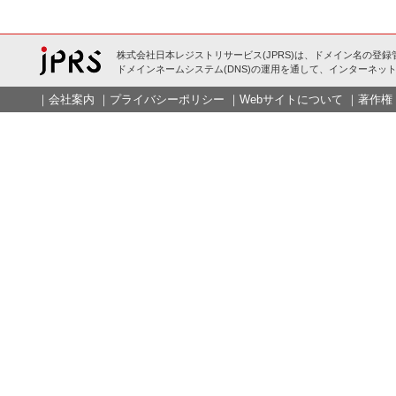
株式会社日本レジストリサービス(JPRS)は、ドメイン名の登録
ドメインネームシステム(DNS)の運用を通して、インターネット
｜
会社案内
｜
プライバシーポリシー
｜
Webサイトについて
｜
著作権