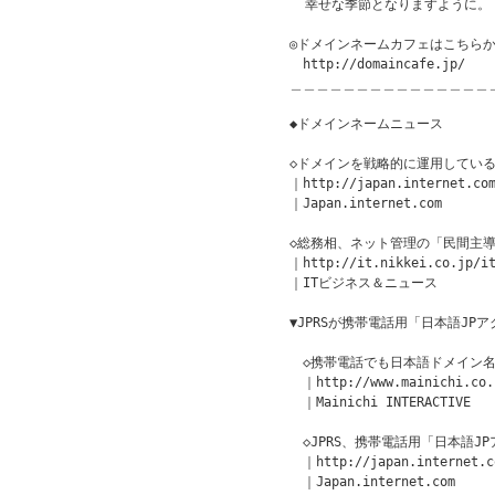
  幸せな季節となりますように。

◎ドメインネームカフェはこちらか
　http://domaincafe.jp/

＿＿＿＿＿＿＿＿＿＿＿＿＿＿＿
◆ドメインネームニュース　　　　　　
◇ドメインを戦略的に運用している
｜http://japan.internet.com
｜Japan.internet.com

◇総務相、ネット管理の「民間主導
｜http://it.nikkei.co.jp/it
｜ITビジネス＆ニュース

▼JPRSが携帯電話用「日本語JP
　◇携帯電話でも日本語ドメイン名
　｜http://www.mainichi.co.j
　｜Mainichi INTERACTIVE

　◇JPRS、携帯電話用「日本語J
　｜http://japan.internet.co
　｜Japan.internet.com
