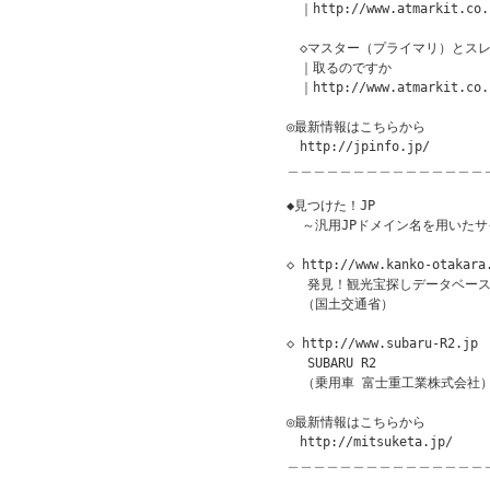
　｜http://www.atmarkit.co.j
　◇マスター（プライマリ）とスレ
　｜取るのですか

　｜http://www.atmarkit.co.j
◎最新情報はこちらから

　http://jpinfo.jp/

＿＿＿＿＿＿＿＿＿＿＿＿＿＿＿
◆見つけた！JP　　　　　　　　　　　
  ～汎用JPドメイン名を用いたサ
◇ http://www.kanko-otakara.
 　発見！観光宝探しデータベース
  （国土交通省）

◇ http://www.subaru-R2.jp

 　SUBARU R2

  （乗用車 富士重工業株式会社）
◎最新情報はこちらから

　http://mitsuketa.jp/

＿＿＿＿＿＿＿＿＿＿＿＿＿＿＿