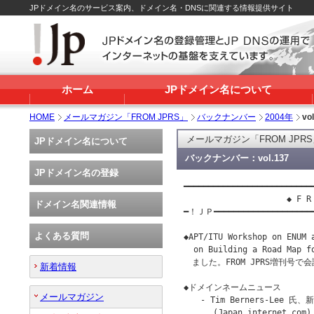
JPドメイン名のサービス案内、ドメイン名・DNSに関連する情報提供サイト
ホーム
JPドメイン名について
HOME
メールマガジン「FROM JPRS」
バックナンバー
2004年
vo
メールマガジン「FROM JPR
JPドメイン名について
バックナンバー：vol.137
JPドメイン名の登録
━━━━━━━━━━━━━━━━━━━━━━━━━━━
                     ◆ F R 
ドメイン名関連情報
━！ＪＰ━━━━━━━━━━━━━━━━━━━
よくある質問
◆APT/ITU Workshop on ENU
  on Building a Road Map
　ました。FROM JPRS増刊号で
新着情報
◆ドメインネームニュース

メールマガジン
　　- Tim Berners-Lee 氏
      (Japan.internet.com)
