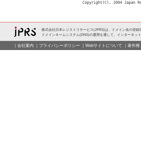
株式会社日本レジストリサービス(JPRS)は、ドメイン名の登録
ドメインネームシステム(DNS)の運用を通して、インターネット
｜
会社案内
｜
プライバシーポリシー
｜
Webサイトについて
｜
著作権