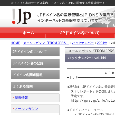
JPドメイン名のサービス案内、ドメイン名・DNSに関連する情報提供サイト
ホーム
JPドメイン名について
HOME
メールマガジン「FROM JPRS」
バックナンバー
2004年
vo
メールマガジン「FROM JPR
JPドメイン名について
バックナンバー：vol.144
JPドメイン名の登録
━━━━━━━━━━━━━━━━━━━━━━━━━━━
                     ◆ F R 
ドメイン名関連情報
━！ＪＰ━━━━━━━━━━━━━━━━━━━
よくある質問
◆JPRSは、JPドメイン名の登録
  ストリレポート』を公開しまし
  予定です。

新着情報
  http://jprs.jp/info/notic
メールマガジン
◆ドメインネームニュース

    - JPドメイン名が常に安心