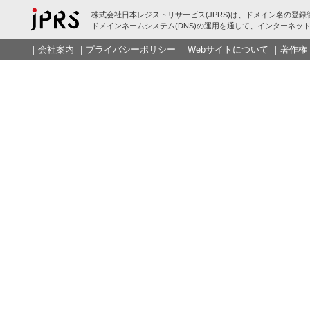
株式会社日本レジストリサービス(JPRS)は、ドメイン名の登録
ドメインネームシステム(DNS)の運用を通して、インターネット
｜
会社案内
｜
プライバシーポリシー
｜
Webサイトについて
｜
著作権