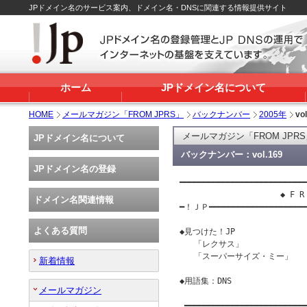
JPドメイン名のサービス案内、ドメイン名・DNSに関連する情報提供サイト
ホーム
JPドメイン名について
HOME
メールマガジン「FROM JPRS」
バックナンバー
2005年
vo
メールマガジン「FROM JPR
JPドメイン名について
バックナンバー：vol.169
JPドメイン名の登録
━━━━━━━━━━━━━━━━━━━━━━━━━━━
                     ◆ F R 
ドメイン名関連情報
━！ＪＰ━━━━━━━━━━━━━━━━━━━
よくある質問
◆見つけた！JP

   「レクサス」

   「スーパーサイズ・ミー」

新着情報
◆用語集：DNS

メールマガジン
 ━━━━━━━━━━━━━━━━━━━━━━━━━━