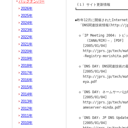
バックナンバー
 (１) サイト更新情報

2026年
┗━━━━━━━━━━━━━━━━━━━━━━━━━━
2025年
◆昨年12月に開催されたInternet
2024年
  「DNS関連技術情報(http://j
2023年
  ◇「IP Meeting 2004: 
2022年
      (IANA/RIR)～」[PDF]

2021年
    [2005/01/04]

    http://jprs.jp/tech/ma
2020年
    -Registry-morishita.pdf
2019年
2018年
  ◇「DNS DAY: DNS関連技術の
    [2005/01/04]

2017年
    http://jprs.jp/tech/ma
2016年
    eya.pdf

2015年
  ◇「DNS DAY: ネームサーバ
2014年
    [2005/01/04]

2013年
    http://jprs.jp/tech/ma
    ameserver-minda.pdf

2012年
2011年
  ◇「DNS DAY: JP DNS Update
2010年
    [2005/01/04]
