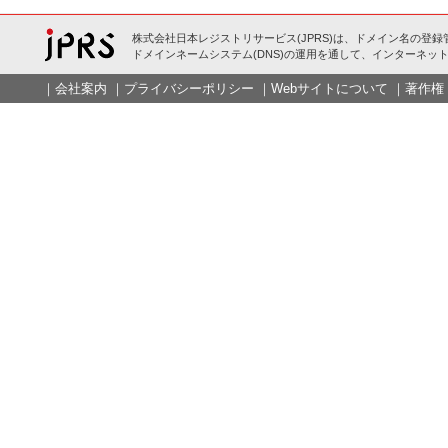
株式会社日本レジストリサービス(JPRS)は、ドメイン名の登録
ドメインネームシステム(DNS)の運用を通して、インターネット
｜
会社案内
｜
プライバシーポリシー
｜
Webサイトについて
｜
著作権