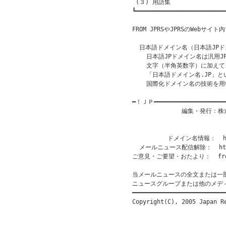
 (３) 用語集

┗━━━━━━━━━━━━━━━━━━━━━━━━━━
FROM JPRSやJPRSのWebサ
  日本語ドメイン名（日本語JPド
    日本語JPドメイン名は汎用J
    文字（半角英数字）に加え
    「日本語ドメイン名.JP」
    国際化ドメイン名の技術を用
━！ＪＰ━━━━━━━━━━━━━━━━━━━
              編集・発行
                           
                       
          ドメイン名情報：  htt
  メールニュース配信解除：  http:/
ご意見・ご要望・おたより：  from@
当メールニュースの全文または一
ニュースグループまたは他のメデ
━━━━━━━━━━━━━━━━━━━━━━━━━━━