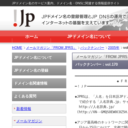
JPドメイン名のサービス案内、ドメイン名・DNSに関連する情報提供サイト
ホーム
JPドメイン名について
HOME
メールマガジン「FROM JPRS」
バックナンバー
2005年
vo
メールマガジン「FROM JPR
JPドメイン名について
バックナンバー：vol.170
JPドメイン名の登録
━━━━━━━━━━━━━━━━━━━━━━━━━━━
                     ◆ F R 
ドメイン名関連情報
━！ＪＰ━━━━━━━━━━━━━━━━━━━
よくある質問
◆JPRSは、「人名」を日本語JP
  で紹介する「人名辞典.jp」サ
  http://人名辞典.jp/

新着情報
 (http://XN--GMQS0EW0C0Z5H.
メールマガジン
◆アジア最高峰のネットワークに関する
  日から25日にかけて、京都で