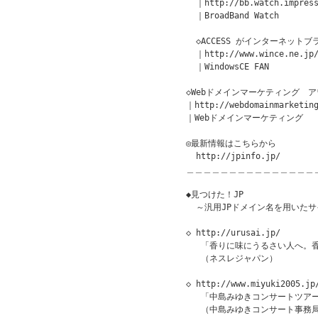
  ｜http://bb.watch.impress
  ｜BroadBand Watch

  ◇ACCESS がインターネットブラ
  ｜http://www.wince.ne.jp/
  ｜WindowsCE FAN

◇Webドメインマーケティング　アワ
｜http://webdomainmarketing
｜Webドメインマーケティング

◎最新情報はこちらから

  http://jpinfo.jp/

＿＿＿＿＿＿＿＿＿＿＿＿＿＿＿
◆見つけた！JP               
  ～汎用JPドメイン名を用いたサ
◇ http://urusai.jp/

   「香りに味にうるさい人へ。
   （ネスレジャパン）

◇ http://www.miyuki2005.jp/
   「中島みゆきコンサートツアー
   （中島みゆきコンサート事務局