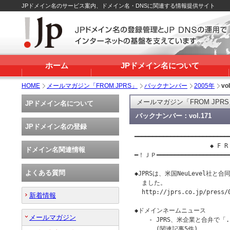
JPドメイン名のサービス案内、ドメイン名・DNSに関連する情報提供サイト
ホーム
JPドメイン名について
HOME
メールマガジン「FROM JPRS」
バックナンバー
2005年
vo
メールマガジン「FROM JPR
JPドメイン名について
バックナンバー：vol.171
JPドメイン名の登録
━━━━━━━━━━━━━━━━━━━━━━━━━━━
                     ◆ F R 
ドメイン名関連情報
━！ＪＰ━━━━━━━━━━━━━━━━━━━
よくある質問
◆JPRSは、米国NeuLevel社
  ました。

  http://jprs.co.jp/press/0
新着情報
◆ドメインネームニュース

メールマガジン
    - JPRS、米企業と合弁で
      (関連記事5件)
