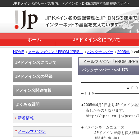
JPドメイン名のサービス案内、ドメイン名・DNSに関連する情報提供サイト
ホーム
JPドメイン名について
HOME
メールマガジン「FROM JPRS」
バックナンバー
2005年
vo
メールマガジン「FROM JPR
JPドメイン名について
バックナンバー：vol.173
JPドメイン名の登録
━━━━━━━━━━━━━━━━━━━━━━━━━━━
                     ◆ F R 
ドメイン名関連情報
━！ＪＰ━━━━━━━━━━━━━━━━━━━
よくある質問
◆2005年4月1日よりJPドメイ
  応したものとなります。

  http://jprs.co.jp/press/0
新着情報
◆ドメインネームニュース

メールマガジン
    - JPドメイン登録も個人情
      (関連記事5件)
