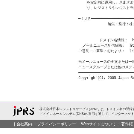
    を安定的に運用し、さまざ
    り、レジストリやレジスト
━！ＪＰ━━━━━━━━━━━━━━━━━━━
              編集・発行
                           
                       
          ドメイン名情報：  htt
  メールニュース配信解除：  http:/
ご意見・ご要望・おたより：  from@
当メールニュースの全文または一
ニュースグループまたは他のメデ
━━━━━━━━━━━━━━━━━━━━━━━━━━━
Copyright(C), 2005 Japan R
株式会社日本レジストリサービス(JPRS)は、ドメイン名の登録
ドメインネームシステム(DNS)の運用を通して、インターネット
｜
会社案内
｜
プライバシーポリシー
｜
Webサイトについて
｜
著作権