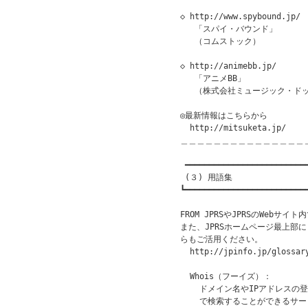
◇ http://www.spybound.jp/

   「スパイ・バウンド」

   （コムストック）

◇ http://animebb.jp/

   「アニメBB」

   （株式会社ミュージック・ド
◎最新情報はこちらから

  http://mitsuketa.jp/

＿＿＿＿＿＿＿＿＿＿＿＿＿＿＿
 ━━━━━━━━━━━━━━━━━━━━━━━━━━
 (３) 用語集

┗━━━━━━━━━━━━━━━━━━━━━━━━━━
FROM JPRSやJPRSのWebサ
また、JPRSホームページ最上部
らもご活用ください。

  http://jpinfo.jp/glossary
  Whois（フーイズ）：

    ドメイン名やIPアドレスの
    で検索することができるサ