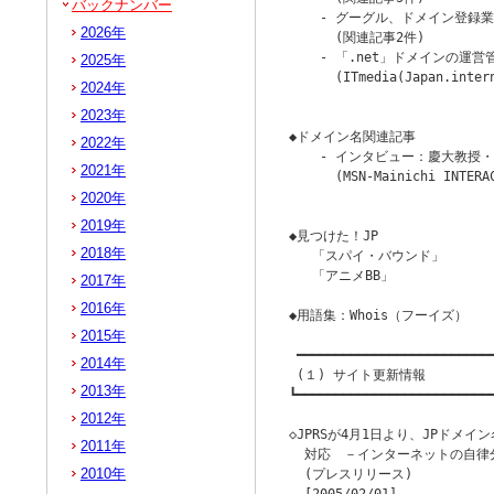
バックナンバー
    - グーグル、ドメイン登録
2026年
      (関連記事2件)

    - 「.net」ドメインの運
2025年
      (ITmedia(Japan.intern
2024年
                        
2023年
◆ドメイン名関連記事

2022年
    - インタビュー：慶大教授
2021年
      (MSN-Mainichi INTERAC
                        
2020年
2019年
◆見つけた！JP

2018年
   「スパイ・バウンド」

   「アニメBB」

2017年
2016年
◆用語集：Whois（フーイズ）

2015年
 ━━━━━━━━━━━━━━━━━━━━━━━━━━
2014年
 (１) サイト更新情報

2013年
┗━━━━━━━━━━━━━━━━━━━━━━━━━━
2012年
◇JPRSが4月1日より、JPドメ
2011年
  対応　－インターネットの自律
2010年
  (プレスリリース)
