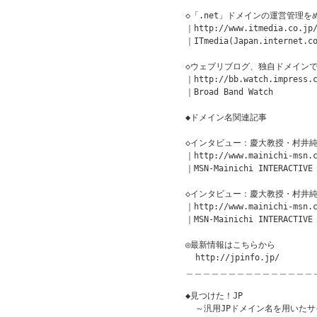
◇「.net」ドメインの運営管理を
｜http://www.itmedia.co.jp/
｜ITmedia(Japan.internet.co
◇ウェブリブログ、独自ドメインで
｜http://bb.watch.impress.c
｜Broad Band Watch

◆ドメイン名関連記事

◇インタビュー：慶大教授・村井純
｜http://www.mainichi-msn.c
｜MSN-Mainichi INTERACTIVE

◇インタビュー：慶大教授・村井純
｜http://www.mainichi-msn.c
｜MSN-Mainichi INTERACTIVE

◎最新情報はこちらから

  http://jpinfo.jp/

＿＿＿＿＿＿＿＿＿＿＿＿＿＿＿
◆見つけた！JP               
  ～汎用JPドメイン名を用いたサ