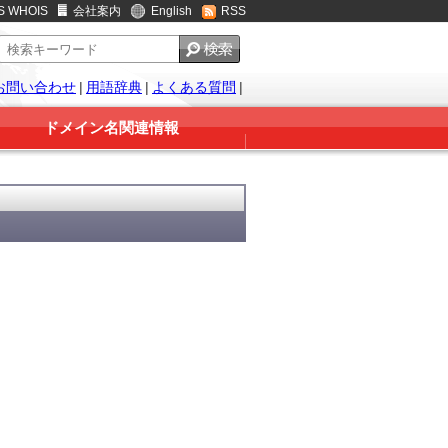
S WHOIS
会社案内
English
RSS
お問い合わせ
|
用語辞典
|
よくある質問
|
ドメイン名関連情報