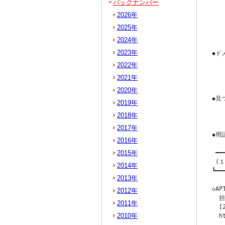
バックナンバー
   
2026年
  
   
2025年
   
2024年
2023年
◆ド
  
2022年
   
2021年
   
2020年
◆見
2019年
   
2018年
  
2017年
◆用語
2016年
2015年
 ━━
 (
2014年
┗━━
2013年
◇A
2012年
  担
2011年
  [
2010年
  h